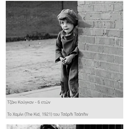
Τζάκι Κούγκαν - 6 ετών
Το Χαμίνι (The Kid, 1921) του Τσάρλι Τσάπλιν