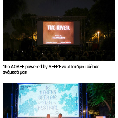
16ο AOAFF powered by ΔΕΗ: Ένα «Ποτάμι» κύλησε
ανάμεσά μας