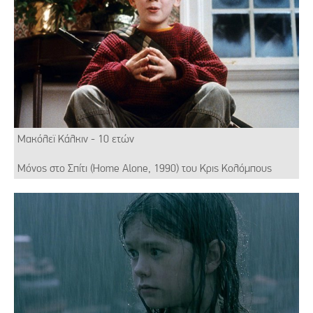
Μακόλεϊ Κάλκιν - 10 ετών
Μόνος στο Σπίτι (Home Alone, 1990) του Κρις Κολόμπους