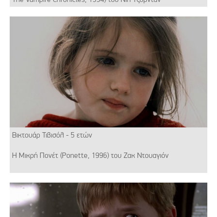
Βικτουάρ Τιβισόλ - 5 ετών
Η Μικρή Πονέτ (Ponette, 1996) του Ζακ Ντουαγιόν