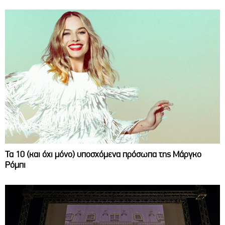
Τα 10 (και όχι μόνο) υποσχόμενα πρόσωπα της Μάργκο
Ρόμπι