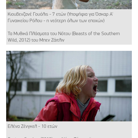
Κιουβενζανέ Γουόλις - 7 ετών (Υποψήφια για Όσκαρ A'
Γυναικείου Ρόλου - η νεότερη όλων των εποχών)
Τα Μυθικά Πλάσματα του Νότου (Beasts of the Southern
Wild, 2012) του Μπεν Ζάιτλιν
Ελένα Ζένγκελ - 10 ετών