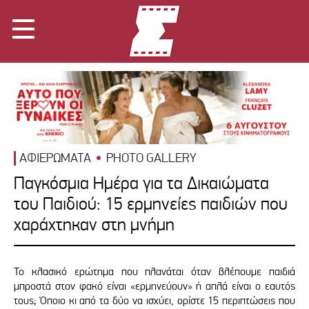
ΑΦΙΕΡΩΜΑΤΑ
PHOTO GALLERY
Παγκόσμια Ημέρα για τα Δικαιώματα
του Παιδιού: 15 ερμηνείες παιδιών που
χαράχτηκαν στη μνήμη
Το κλασικό ερώτημα που πλανάται όταν βλέπουμε παιδιά
μπροστά στον φακό είναι «ερμηνεύουν» ή απλά είναι ο εαυτός
τους; Όποιο κι από τα δύο να ισχύει, ορίστε 15 περιπτώσεις που