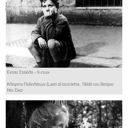
Έντσο Σταϊόλα - 9 ετών
Κλέφτης Ποδηλάτων (Ladri di biciclette, 1948) του Βιτόριο
Ντε Σίκα