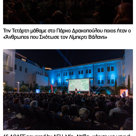
Την Τετάρτη μάθαμε στο Πάρκο Δρακοπούλου ποιος ήταν ο
«Άνθρωπος που Σκότωσε τον Λίμπερτι Βάλανς»