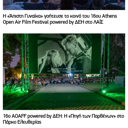
Η «Άπιστη Γυναίκα» γοήτευσε το κοινό του 16ου Athens
Open Air Film Festival powered by ΔΕΗ στο ΛΑΪΣ
16ο AOAFF powered by ΔΕΗ: Η «Πηγή των Παρθένων» στο
Πάρκο Ελευθερίας