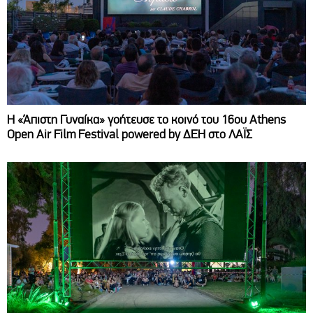
Η «Άπιστη Γυναίκα» γοήτευσε το κοινό του 16ου Athens
Open Air Film Festival powered by ΔΕΗ στο ΛΑΪΣ