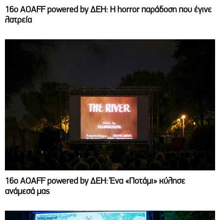
16ο AOAFF powered by ΔΕΗ: Η horror παράδοση που έγινε
λατρεία
16ο AOAFF powered by ΔΕΗ: Ένα «Ποτάμι» κύλησε
ανάμεσά μας