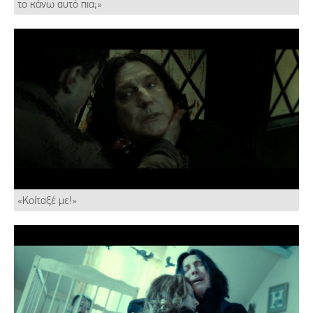
το κάνω αυτό πια;»
«Κοίταξέ με!»