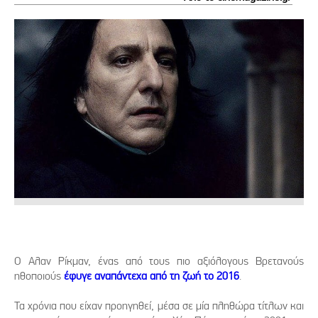
Ο Αλαν Ρίκμαν, ένας από τους πιο αξιόλογους Βρετανούς
ηθοποιούς
έφυγε αναπάντεχα από τη ζωή το 2016
.
Τα χρόνια που είχαν προηγηθεί, μέσα σε μία πληθώρα τίτλων και