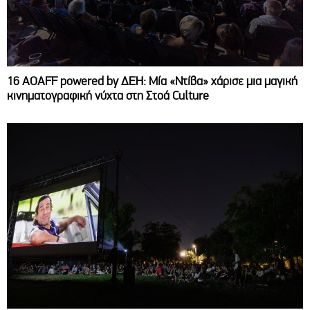
16 AOAFF powered by ΔΕΗ: Μία «Ντίβα» χάρισε μια μαγική
κινηματογραφική νύχτα στη Στοά Culture