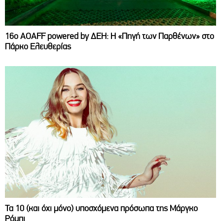
16ο AOAFF powered by ΔΕΗ: Η «Πηγή των Παρθένων» στο
Πάρκο Ελευθερίας
Τα 10 (και όχι μόνο) υποσχόμενα πρόσωπα της Μάργκο
Ρόμπι