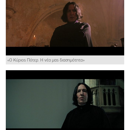
«Ο Κύριος Πότερ. Η νέα μας διασημότητα»