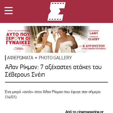
ΑΦΙΕΡΩΜΑΤΑ
PHOTO GALLERY
Αλαν Ρίκμαν: 7 αξέχαστες ατάκες του
Σέβερους Σνέιπ
Ένα μικρό «αντίο» στον Άλαν Ρίκμαν που έφυγε σαν σήμερα
(14/01).
Από το cinemagazine.gr