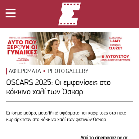
ΑΦΙΕΡΩΜΑΤΑ
PHOTO GALLERY
OSCARS 2025: Οι εμφανίσεις στο
κόκκινο χαλί των Όσκαρ
Επίσημο μαύρο, μεταλλικά υφάσματα και καρφίτσες στο πέτο
κυριάρχησαν στο κόκκινο χαλί των φετινών Όσκαρ.
Από το cinemagazine.gr