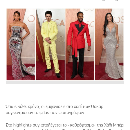
Όπως κάθε χρόνο, οι εμφανίσεις στο χαλί των Όσκαρ
συγκέντρωσαν τα φλας των φωτογράφων.
Στα highlights συγκαταλέγεται το «καθρέφτισμα« της Χάλι Μπέρι