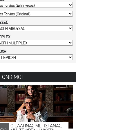
ΥΣΕΣ
IPLEX
ΙΟΧΗ
ΓΩΝΙΣΜΟΙ
Ο ΕΛΛΗΝΑΣ ΜΕΓΙΣΤΑΝΑΣ,
26/6