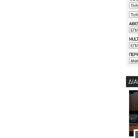
ΑΙΘΟ
MULT
ΠΕΡ
ΔΙΑ