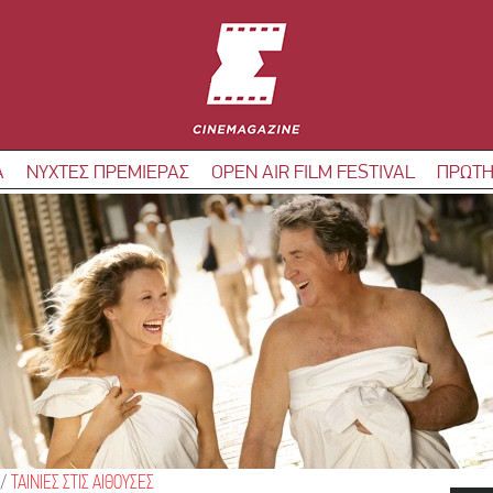
Α
ΝΥΧΤΕΣ ΠΡΕΜΙΕΡΑΣ
OPEN AIR FILM FESTIVAL
ΠΡΩΤΗ
/
ΤΑΙΝΙΕΣ ΣΤΙΣ ΑΙΘΟΥΣΕΣ