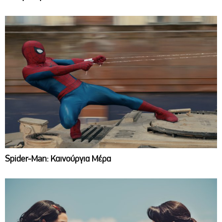
Spider-Man: Καινούργια Μέρα