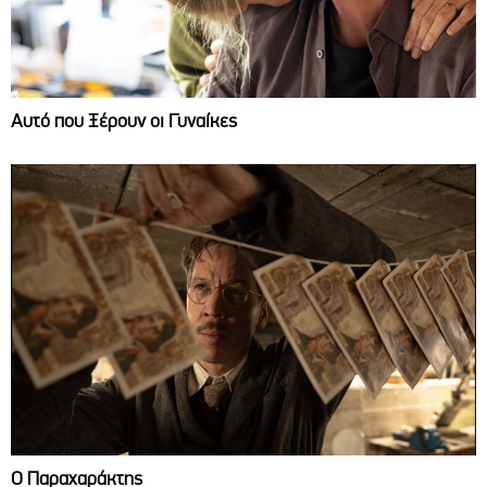
Αυτό που Ξέρουν οι Γυναίκες
Ο Παραχαράκτης