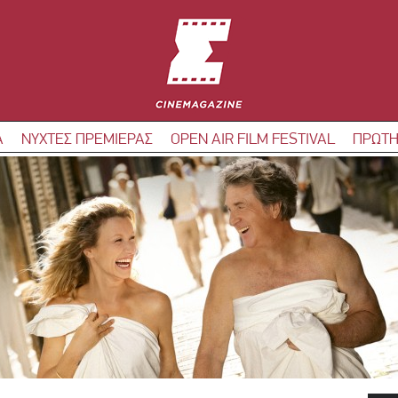
Α
ΝΥΧΤΕΣ ΠΡΕΜΙΕΡΑΣ
OPEN AIR FILM FESTIVAL
ΠΡΩΤΗ