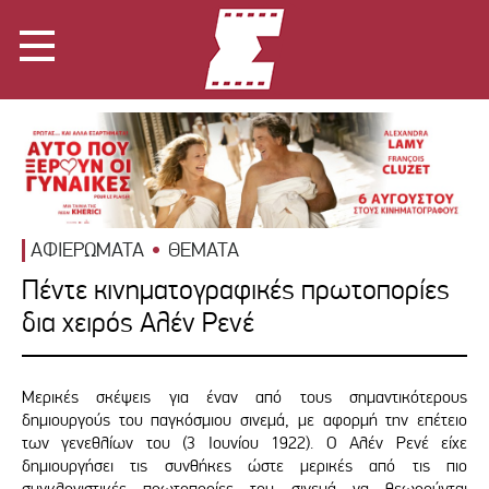
ΑΦΙΕΡΩΜΑΤΑ
ΘΕΜΑΤΑ
Πέντε κινηματογραφικές πρωτοπορίες
δια χειρός Αλέν Ρενέ
Μερικές σκέψεις για έναν από τους σημαντικότερους
δημιουργούς του παγκόσμιου σινεμά, με αφορμή την επέτειο
των γενεθλίων του (3 Ιουνίου 1922). Ο Αλέν Ρενέ είχε
δημιουργήσει τις συνθήκες ώστε μερικές από τις πιο
συγκλονιστικές πρωτοπορίες του σινεμά να θεωρούνται