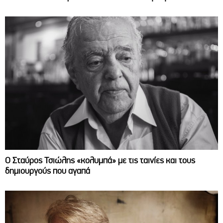
Ο Σταύρος Τσιώλης «κολυμπά» με τις ταινίες και τους
δημιουργούς που αγαπά