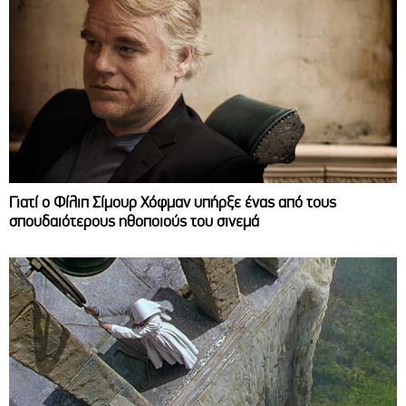
Γιατί ο Φίλιπ Σίμουρ Χόφμαν υπήρξε ένας από τους
σπουδαιότερους ηθοποιούς του σινεμά