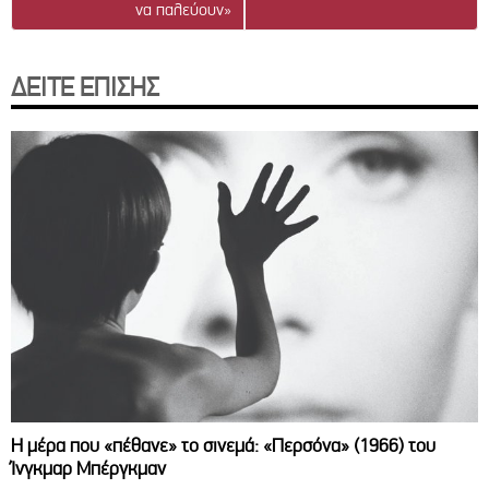
να παλεύουν»
ΔΕΙΤΕ ΕΠΙΣΗΣ
Η μέρα που «πέθανε» το σινεμά: «Περσόνα» (1966) του
Ίνγκμαρ Μπέργκμαν