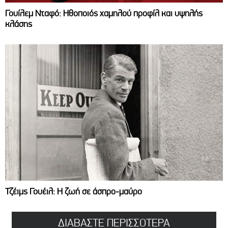
Γουίλεμ Νταφό: Ηθοποιός χαμηλού προφίλ και υψηλής
κλάσης
Τζέιμς Γουέιλ: Η ζωή σε άσπρο-μαύρο
ΔΙΑΒΑΣΤΕ ΠΕΡΙΣΣΟΤΕΡΑ