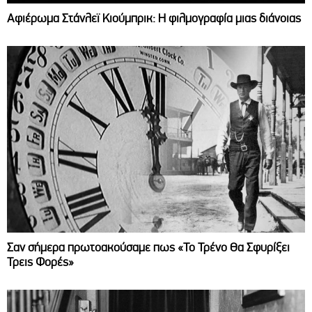
Αφιέρωμα Στάνλεϊ Κιούμπρικ: Η φιλμογραφία μιας διάνοιας
Σαν σήμερα πρωτοακούσαμε πως «Το Τρένο Θα Σφυρίξει
Τρεις Φορές»