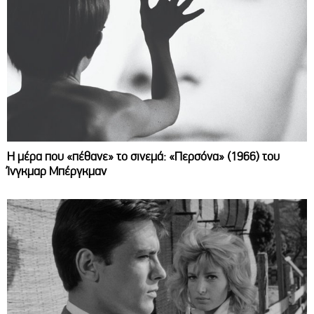
Η μέρα που «πέθανε» το σινεμά: «Περσόνα» (1966) του
Ίνγκμαρ Μπέργκμαν