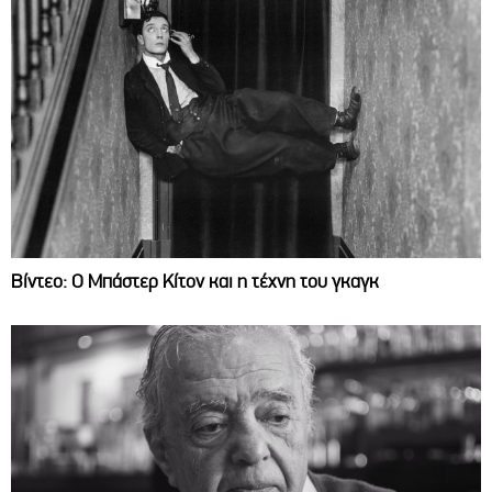
Βίντεο: Ο Μπάστερ Κίτον και η τέχνη του γκαγκ