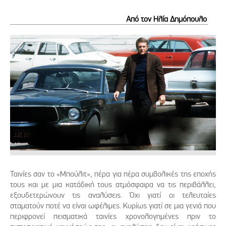
Από τον Ηλία Δημόπουλο
Ταινίες σαν το «Μπούλιτ», πέρα για πέρα συμβολικές της εποχής
τους και με μια κατάδική τους ατμόσφαιρα να τις περιβάλλει,
εξουδετερώνουν τις αναλύσεις. Όχι γιατί οι τελευταίες
σταματούν ποτέ να είναι ωφέλιμες. Κυρίως γιατί σε μια γενιά που
περιφρονεί πεισματικά ταινίες χρονολογημένες πριν το