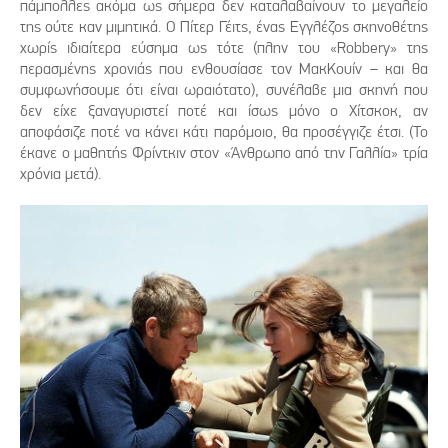
πάμπολλες ακόμα ως σήμερα δεν καταλαβαίνουν το μεγαλείο
της ούτε καν μιμητικά. Ο Πίτερ Γέιτς, ένας Εγγλέζος σκηνοθέτης
χωρίς ιδιαίτερα εύσημα ως τότε (πλην του «Robbery» της
περασμένης χρονιάς που ενθουσίασε τον ΜακΚουίν – και θα
συμφωνήσουμε ότι είναι ωραιότατο), συνέλαβε μια σκηνή που
δεν είχε ξαναγυριστεί ποτέ και ίσως μόνο ο Χίτσκοκ, αν
αποφάσιζε ποτέ να κάνει κάτι παρόμοιο, θα προσέγγιζε έτσι. (Το
έκανε ο μαθητής Φρίντκιν στον «Άνθρωπο από την Γαλλία» τρία
χρόνια μετά).