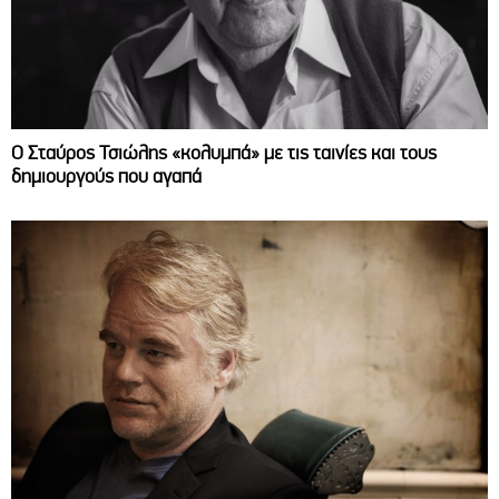
Ο Σταύρος Τσιώλης «κολυμπά» με τις ταινίες και τους
δημιουργούς που αγαπά