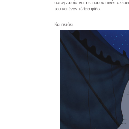
αυτογνωσία και τις προσωπικές σχέσει
του και έναν τέλειο φίλο.
Και πετάει.