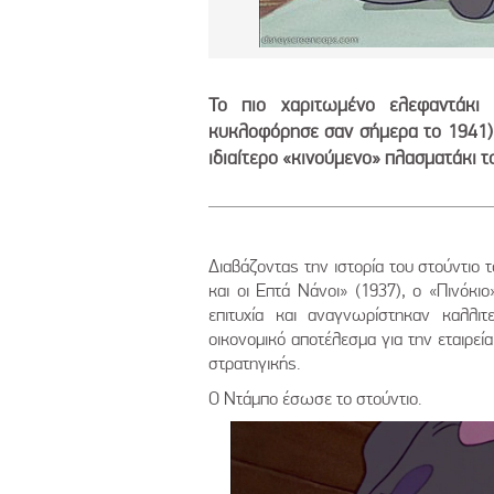
Το πιο χαριτωμένο ελεφαντάκι τ
κυκλοφόρησε σαν σήμερα το 1941) κ
ιδιαίτερο «κινούμενο» πλασματάκι τ
Διαβάζοντας την ιστορία του στούντιο 
και οι Επτά Νάνοι» (1937), ο «Πινόκι
επιτυχία και αναγνωρίστηκαν καλλι
οικονομικό αποτέλεσμα για την εταιρε
στρατηγικής.
Ο Ντάμπο έσωσε το στούντιο.