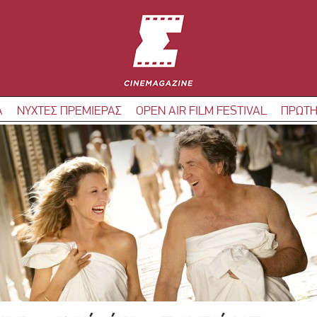
Α
ΝΥΧΤΕΣ ΠΡΕΜΙΕΡΑΣ
OPEN AIR FILM FESTIVAL
ΠΡΩΤΗ