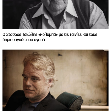
Ο Σταύρος Τσιώλης «κολυμπά» με τις ταινίες και τους
δημιουργούς που αγαπά