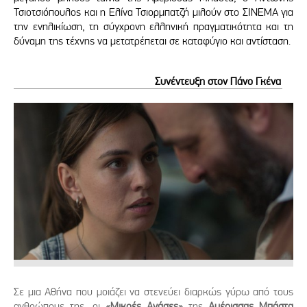
Τσιοτσιόπουλος και η Ελίνα Τσιορμπατζή μιλούν στο ΣΙΝΕΜΑ για
την ενηλικίωση, τη σύγχρονη ελληνική πραγματικότητα και τη
δύναμη της τέχνης να μετατρέπεται σε καταφύγιο και αντίσταση.
Συνέντευξη στον Πάνο Γκένα
Σε μια Αθήνα που μοιάζει να στενεύει διαρκώς γύρω από τους
ανθρώπους της, οι
«Μικρές Ανάσες»
της
Αμέρισσας Μπάστα