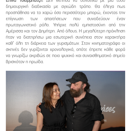
Ελίνα Τσιορμπατζή:
Δεν θέλησα να συνδεθώ με μια τόσο
δημιουργική διαδικασία με αγχώδη τρόπο. Θα έλεγα πως
προσπάθησα να το χαρώ όσο περισσότερο μπορώ, έχοντας την
επίγνωση των απαιτήσεων που συνοδεύουν έναν
πρωταγωνιστικό ρόλο. Υπήρχε πολύ εμπιστοσύνη από την
Αμέρισσα και τον Δημήτρη. Από όλους. Η μεγαλύτερη πρόκληση
ήταν να διατηρήσω μια εσωτερική συνέπεια στον χαρακτήρα
καθ’ όλη τη διάρκεια των γυρισμάτων. Στον κινηματογράφο οι
σκηνές δεν γυρίζονται χρονολογικά, οπότε έπρεπε κάθε φορά
να γνωρίζω ακριβώς σε ποιο ψυχικό και συναισθηματικό σημείο
βρισκόταν η ηρωίδα.