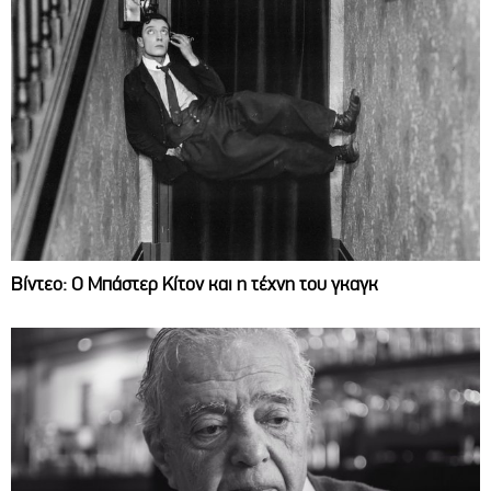
Βίντεο: Ο Μπάστερ Κίτον και η τέχνη του γκαγκ