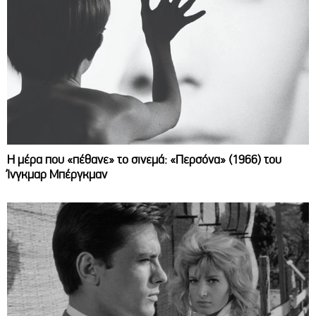
Η μέρα που «πέθανε» το σινεμά: «Περσόνα» (1966) του
Ίνγκμαρ Μπέργκμαν