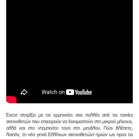
Έχετε στηρίξει με τις ερμηνείες σας πολλές από τις ταινίες
σκηνοθετών που επιχειρούν να δοκιμαστούν στη μικρού μήκους,
αλλά και στο ντεμπούτο τους στη μεγάλου. Πώς βλέπετε,
λοιπόν, τη νέα γενιά Ελλήνων σκηνοθετών/-τριών ως προς τις