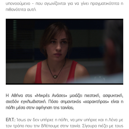
υπονοούμενο - που αγωνίζονται για να γίνει πραγματικότητα η
πιθανότητα αυτή.
Η Αθήνα στις «Μικρές Ανάσες» μοιάζει πιεστική, ασφυκτική,
σχεδόν εγκλωβιστική. Πόσο σημαντικός «χαρακτήρας» είναι η
πόλη μέσα στην αφήγηση της ταινίας;
Ελ.Τ.:
Ίσως αν δεν υπήρχε η πόλη, να μην υπήρχε και η Λένα με
τον τρόπο που την βλέπουμε στην ταινία. Σίγουρα πιέζει με τους