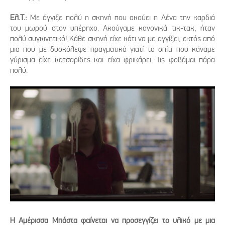
Ελ.Τ.:
Με άγγιξε πολύ η σκηνή που ακούει η Λένα την καρδιά
του μωρού στον υπέρηχο. Ακούγαμε κανονικά τικ-τακ, ήταν
πολύ συγκινητικό! Κάθε σκηνή είχε κάτι να με αγγίξει, εκτός από
μια που με δυσκόλεψε πραγματικά γιατί το σπίτι που κάναμε
γύρισμα είχε κατσαρίδες και είχα φρικάρει. Τις φοβάμαι πάρα
πολύ.
Η Αμέρισσα Μπάστα φαίνεται να προσεγγίζει το υλικό με μια