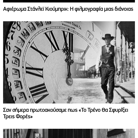
Αφιέρωμα Στάνλεϊ Κιούμπρικ: Η φιλμογραφία μιας διάνοιας
Σαν σήμερα πρωτοακούσαμε πως «Το Τρένο Θα Σφυρίξει
Τρεις Φορές»