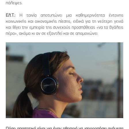
πάλεψες.
Ελ.Τ.:
Η ταινία αποτυπώνει μια καθημερινότητα έντονης
κοινωνικής και οικονομικής πίεσης, ειδικά για τη νεότερη γενιά
και θίγει την εμπειρία της συνεχούς προσπάθειας «να τα βγάλεις
πέρα», ακόμα κι αν σε εξαντλεί και σε απομονώνει.
Πόσο απαιτητικό είναι για έναν ηθοποιό να ισορροπήσει ανάμεσα