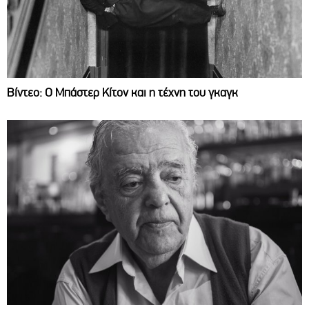
Βίντεο: Ο Μπάστερ Κίτον και η τέχνη του γκαγκ