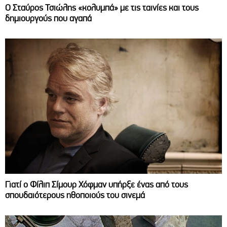
Ο Σταύρος Τσιώλης «κολυμπά» με τις ταινίες και τους
δημιουργούς που αγαπά
Γιατί ο Φίλιπ Σίμουρ Χόφμαν υπήρξε ένας από τους
σπουδαιότερους ηθοποιούς του σινεμά