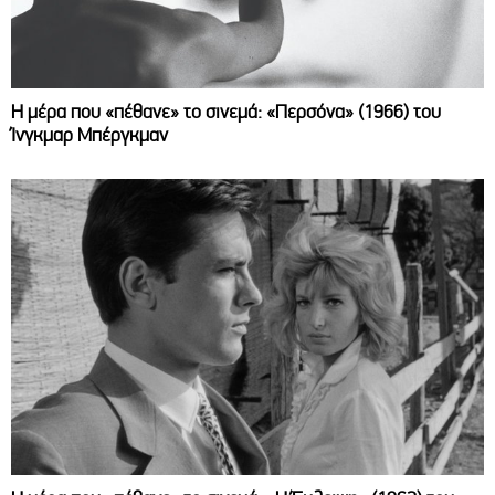
Η μέρα που «πέθανε» το σινεμά: «Περσόνα» (1966) του
Ίνγκμαρ Μπέργκμαν