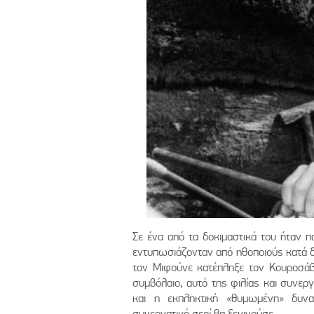
Σε ένα από τα δοκιμαστικά του ήταν 
εντυπωσιάζονταν από ηθοποιούς κατά δ
τον Μιφούνε κατέπληξε τον Κουροσάβ
συμβόλαιο, αυτό της φιλίας και συνερ
και η εκπληκτική «θυμωμένη» δυνα
συνεργατικό σερί θα ξεκινούσε.