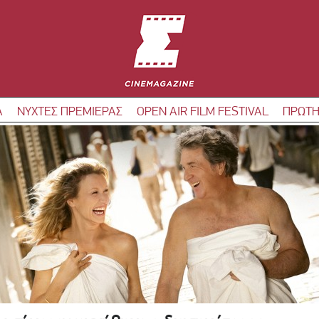
Α
ΝΥΧΤΕΣ ΠΡΕΜΙΕΡΑΣ
OPEN AIR FILM FESTIVAL
ΠΡΩΤΗ