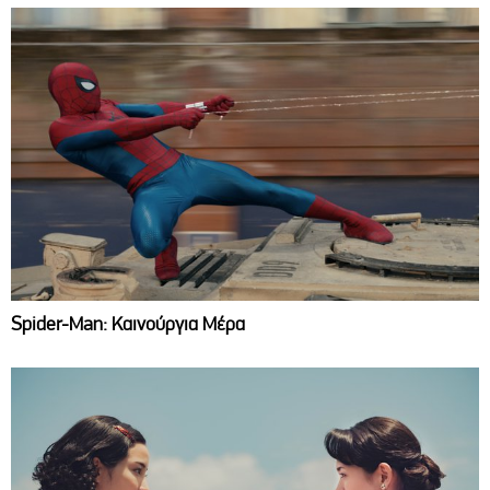
Spider-Man: Καινούργια Μέρα