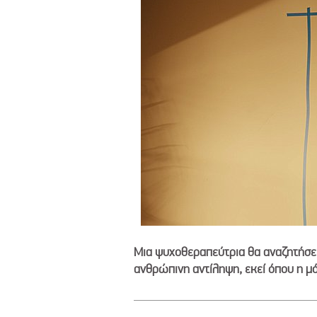
Μια ψυχοθεραπεύτρια θα αναζητήσει
ανθρώπινη αντίληψη, εκεί όπου η μ