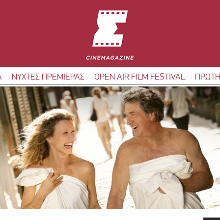
Α
ΝΥΧΤΕΣ ΠΡΕΜΙΕΡΑΣ
OPEN AIR FILM FESTIVAL
ΠΡΩΤΗ