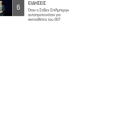
ΕΙΔΗΣΕΙΣ
6
Όταν ο Στίβεν Σπίλμπεργκ
αυτοπροτεινόταν για
σκηνοθέτης του 007