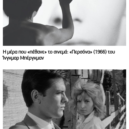
Η μέρα που «πέθανε» το σινεμά: «Περσόνα» (1966) του
Ίνγκμαρ Μπέργκμαν