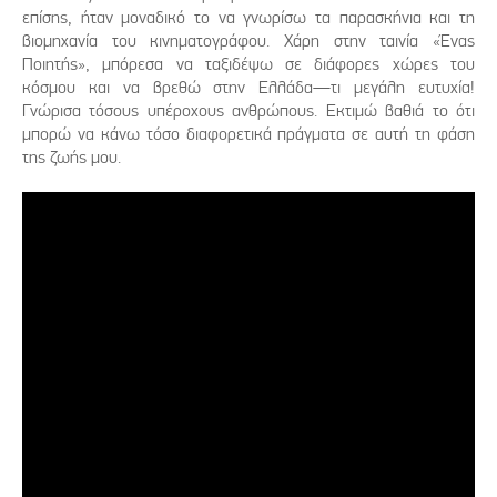
επίσης, ήταν μοναδικό το να γνωρίσω τα παρασκήνια και τη
βιομηχανία του κινηματογράφου. Χάρη στην ταινία «Ένας
Ποιητής», μπόρεσα να ταξιδέψω σε διάφορες χώρες του
κόσμου και να βρεθώ στην Ελλάδα—τι μεγάλη ευτυχία!
Γνώρισα τόσους υπέροχους ανθρώπους. Εκτιμώ βαθιά το ότι
μπορώ να κάνω τόσο διαφορετικά πράγματα σε αυτή τη φάση
της ζωής μου.