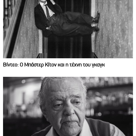
Βίντεο: Ο Μπάστερ Κίτον και η τέχνη του γκαγκ