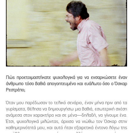
Πώς προετοιμαστήκατε ψυχολογικά για να ενσαρκώσετε έναν
άνθρωπο τόσο βαθιά απογοητευμένο και ευάλωτο όσο ο Όσκαρ
Ρεστρέπο;
Όταν μου παρέδωσαν το τελικό σενάριο, έναν μήνα πριν από τα
γυρίσματα, θέλησα να δημιουργήσω μια βαθιά, εσωτερική σχέση
ανάμεσα στον χαρακτήρα και σε μένα—δηλαδή, να γίνουμε ένα.
Έτσι, ψυχολογικά μιλώντας, άρχισα να νιώθω τον Όσκαρ στην
καθημερινότητά μου, και αυτό ήταν εξαιρετικά έντονο λόγω της