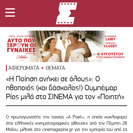
ΑΦΙΕΡΩΜΑΤΑ
ΘΕΜΑΤΑ
«Η Ποίηση ανήκει σε όλους»: Ο
ηθοποιός (και δάσκαλος!) Ουμπέιμαρ
Ρίος μιλά στο ΣΙΝΕΜΑ για τον «Ποιητή»
Ο πρωταγωνιστής της ταινίας «A Poet», η οποία κυκλοφορεί
στις ελληνικές κινηματογραφικές αίθουσες από την Πέμπτη 28
Μαΐου, μίλησε στο cinemagazine.gr για την εμπειρία του από τα