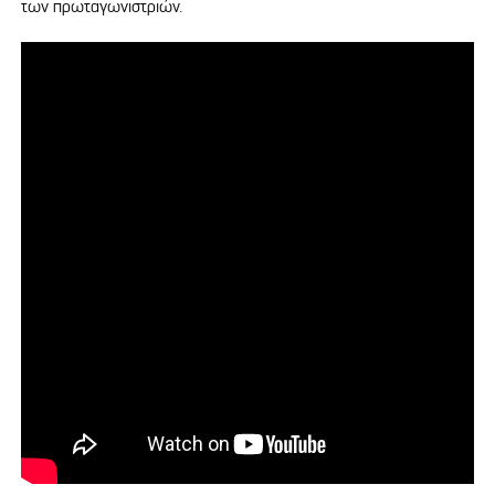
των πρωταγωνιστριών.