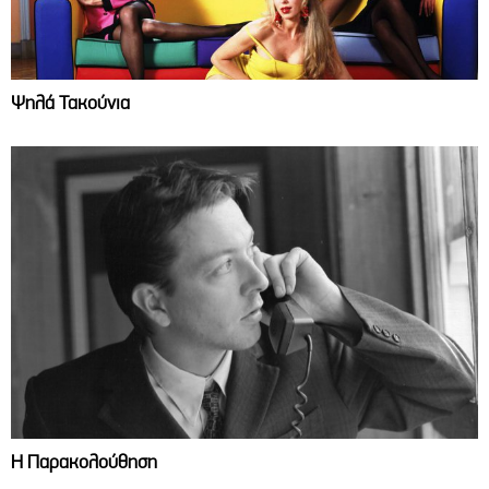
Ψηλά Τακούνια
Η Παρακολούθηση