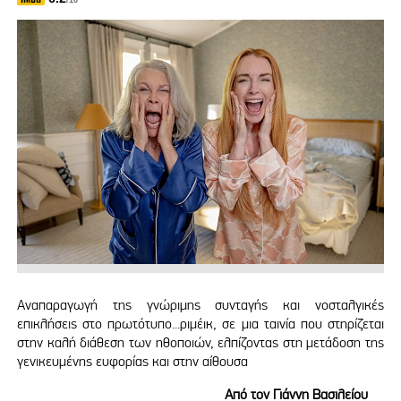
/10
Αναπαραγωγή της γνώριμης συνταγής και νοσταλγικές
επικλήσεις στο πρωτότυπο...ριμέικ, σε μια ταινία που στηρίζεται
στην καλή διάθεση των ηθοποιών, ελπίζοντας στη μετάδοση της
γενικευμένης ευφορίας και στην αίθουσα
Από τον Γιάννη Βασιλείου