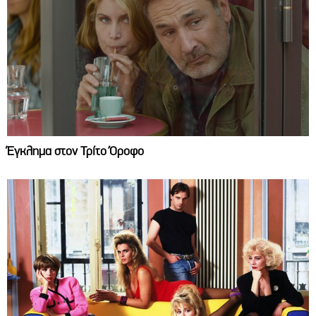
Έγκλημα στον Τρίτο Όροφο