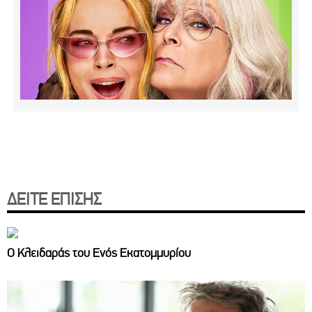
ΔΕΙΤΕ ΕΠΙΣΗΣ
Ο Κλειδαράς του Ενός Εκατομμυρίου