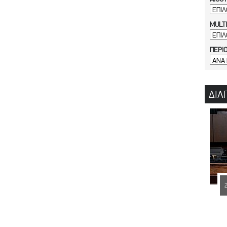
MULT
ΠΕΡΙ
ΔΙΑ