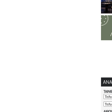
ΑΝΑ
ΤΑΙΝΙ
ΑΙΘΟ