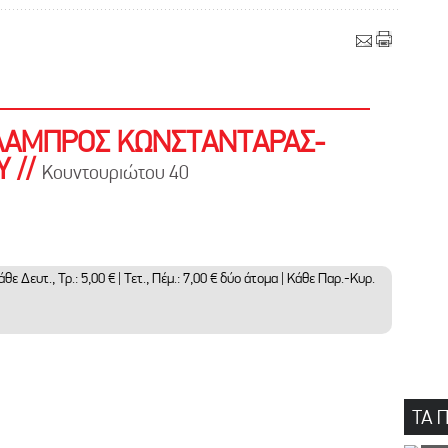
ΛΑΜΠΡΟΣ ΚΩΝΣΤΑΝΤΑΡΑΣ-
 //
Κουντουριώτου 40
 Δευτ., Τρ.: 5,00 € | Τετ., Πέμ.: 7,00 € δύο άτομα | Κάθε Παρ.-Κυρ.
ΤΑ 