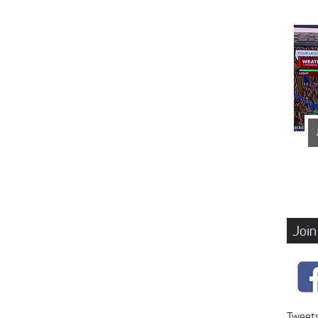
Join
Tweets