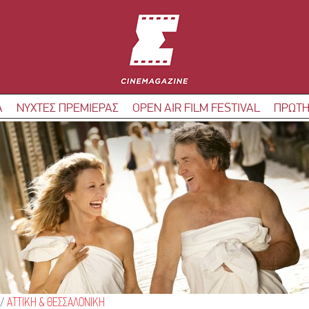
Α
ΝΥΧΤΕΣ ΠΡΕΜΙΕΡΑΣ
OPEN AIR FILM FESTIVAL
ΠΡΩΤΗ
/
ΑΤΤΙΚΗ & ΘΕΣΣΑΛΟΝΙΚΗ