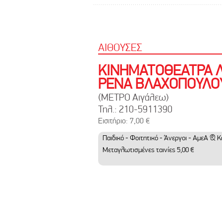
ΑΙΘΟΥΣΕΣ
ΚΙΝΗΜΑΤΟΘΕΑΤΡΑ 
ΡΕΝΑ ΒΛΑΧΟΠΟΥΛΟΥ
(ΜΕΤΡΟ Αιγάλεω)
Τηλ.: 210-5911390
Εισιτήριο: 7,00 €
Παιδικό - Φοιτητικό - Άνεργοι - ΑμεΑ & Κάθε
Μεταγλωτισμένες ταινίες 5,00 €