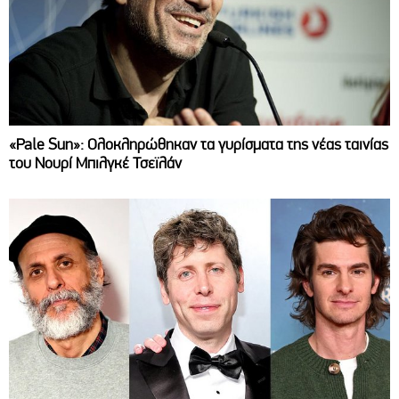
«Pale Sun»: Ολοκληρώθηκαν τα γυρίσματα της νέας ταινίας
του Νουρί Μπιλγκέ Τσεϊλάν