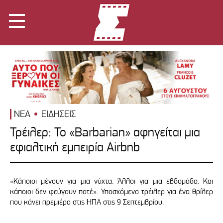
ΝΕΑ
ΕΙΔΗΣΕΙΣ
Τρέιλερ: Το «Βarbarian» αφηγείται μια
εφιαλτική εμπειρία Airbnb
«Κάποιοι μένουν για μια νύχτα. Άλλοι για μια εβδομάδα. Και
κάποιοι δεν φεύγουν ποτέ». Υποσχόμενο τρέιλερ για ένα θρίλερ
που κάνει πρεμιέρα στις ΗΠΑ στις 9 Σεπτεμβρίου.