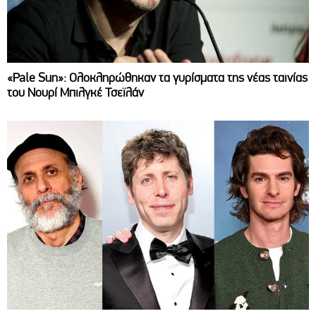
«Pale Sun»: Ολοκληρώθηκαν τα γυρίσματα της νέας ταινίας
του Νουρί Μπιλγκέ Τσεϊλάν