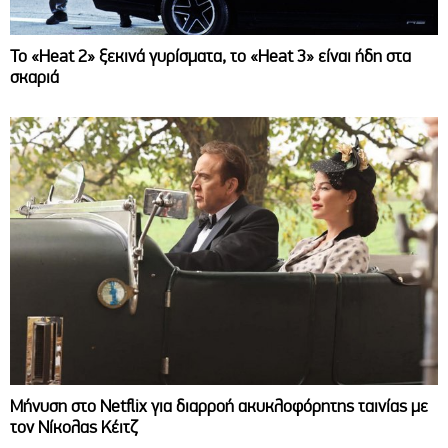
Το «Heat 2» ξεκινά γυρίσματα, το «Heat 3» είναι ήδη στα
σκαριά
Μήνυση στο Netflix για διαρροή ακυκλοφόρητης ταινίας με
τον Νίκολας Κέιτζ