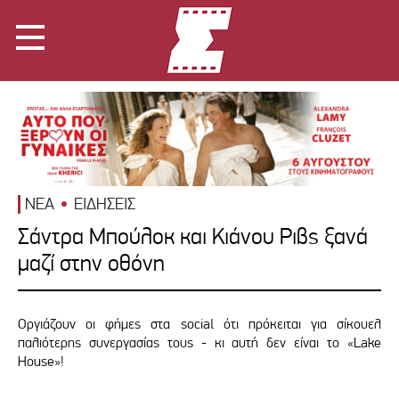
ΝΕΑ
ΕΙΔΗΣΕΙΣ
Σάντρα Μπούλοκ και Κιάνου Ριβς ξανά
μαζί στην οθόνη
Oργιάζουν οι φήμες στα social ότι πρόκειται για σίκουελ
παλιότερης συνεργασίας τους - κι αυτή δεν είναι το «Lake
House»!