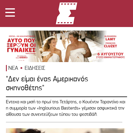
ΝΕΑ
ΕΙΔΗΣΕΙΣ
"Δεν είμαι ένας Αμερικανός
σκηνοθέτης"
Εντεκα και μισή το πρωί της Τετάρτης, ο Κουέντιν Ταραντίνο και
η συμμορία των «Inglourious Basterds» γέμισαν ασφυκτικά την
αίθουσα των συνεντεύξεων τύπου του φεστιβάλ.