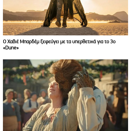
O Χαβιέ Μπαρδέμ ξεφεύγει με τα υπερθετικά για το 3ο
«Dune»