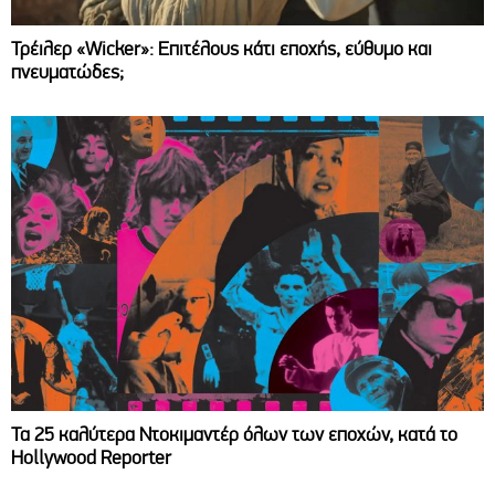
Τρέιλερ «Wicker»: Επιτέλους κάτι εποχής, εύθυμο και
πνευματώδες;
Τα 25 καλύτερα Ντοκιμαντέρ όλων των εποχών, κατά το
Hollywood Reporter