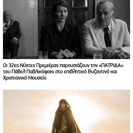
Οι 32ες Νύχτες Πρεμιέρας παρουσιάζουν την «ΠΑΤΡΙΔΑ»
του Πάβελ Παβλικόφσκι στο επιβλητικό Βυζαντινό και
Χριστιανικό Μουσείο