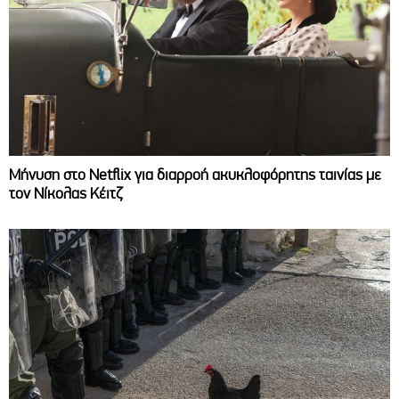
Μήνυση στο Netflix για διαρροή ακυκλοφόρητης ταινίας με
τον Νίκολας Κέιτζ