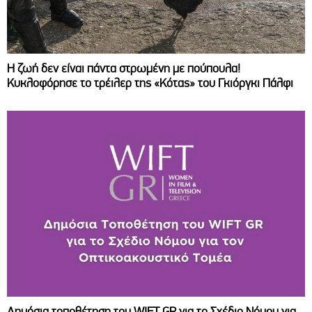
Η ζωή δεν είναι πάντα στρωμένη με πούπουλα!
Κυκλοφόρησε το τρέιλερ της «Κότας» του Γκιόργκι Πάλφι
Δημόσια τοποθέτηση του WIFT GR για το Σχέδιο Νόμου για