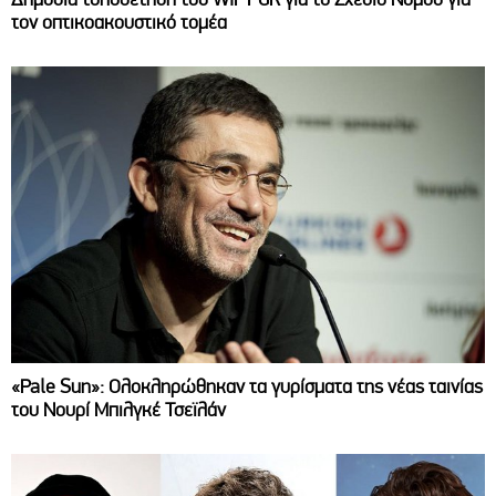
τον οπτικοακουστικό τομέα
«Pale Sun»: Ολοκληρώθηκαν τα γυρίσματα της νέας ταινίας
του Νουρί Μπιλγκέ Τσεϊλάν