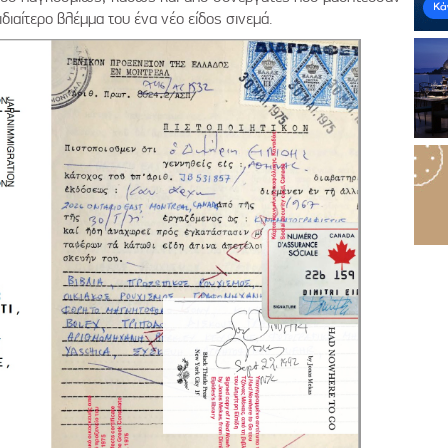
διαίτερο βλέμμα του ένα νέο είδος σινεμά.