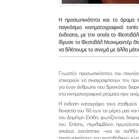
Η προσωπικότητα και το όραμα τ
παγκόσμιο κινηματογραφικό τοπίο
έκδοσης, με την οποία το Φεστιβά
ίδρυσε το Φεστιβάλ Ντοκιμαντέρ Θε
να βλέπουμε το σινεμά με άλλα μάτι
Γνωστές προσωπικότητες του παγκόσμ
επιχειρούν να σκιαγραφήσουν την προ
για έναν άνθρωπο που βρισκόταν διαρκ
στα κινηματογραφικά ρεύματα πριν ακό
Η έκδοση καταγράφει τους σταθμούς 
δεκαετία του ’60 έως τις μέρες μας και
του Δημήτρη Εϊπίδη, φωτίζοντας διαφορ
του. Επίσης, περιλαμβάνει πρωτότυπ
οποίους σχετίστηκε –και σε πολλέ
προσωπικότητες του φεστιβαλικού χώ