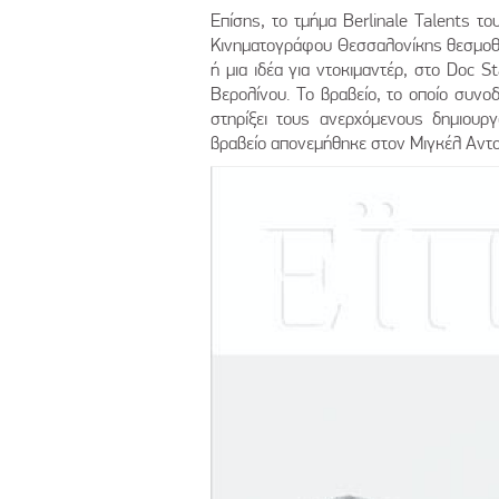
Επίσης, το τμήμα Berlinale Talents τ
Κινηματογράφου Θεσσαλονίκης θεσμοθέ
ή μια ιδέα για ντοκιμαντέρ, στο Doc 
Βερολίνου. Το βραβείο, το οποίο συνο
στηρίξει τους ανερχόμενους δημιουρ
βραβείο απονεμήθηκε στον Μιγκέλ Αντο