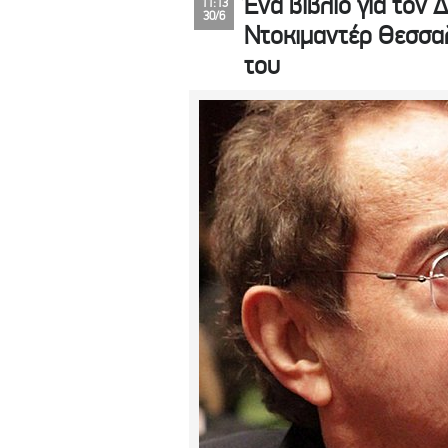
Ένα βιβλίο για τον 
11:13
30/6
Ντοκιμαντέρ Θεσσαλ
του