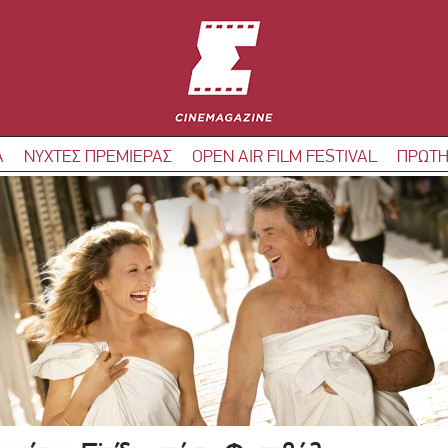
Α
ΝΥΧΤΕΣ ΠΡΕΜΙΕΡΑΣ
OPEN AIR FILM FESTIVAL
ΠΡΩΤΗ