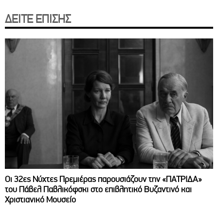
ΔΕΙΤΕ ΕΠΙΣΗΣ
Οι 32ες Νύχτες Πρεμιέρας παρουσιάζουν την «ΠΑΤΡΙΔΑ»
του Πάβελ Παβλικόφσκι στο επιβλητικό Βυζαντινό και
Χριστιανικό Μουσείο