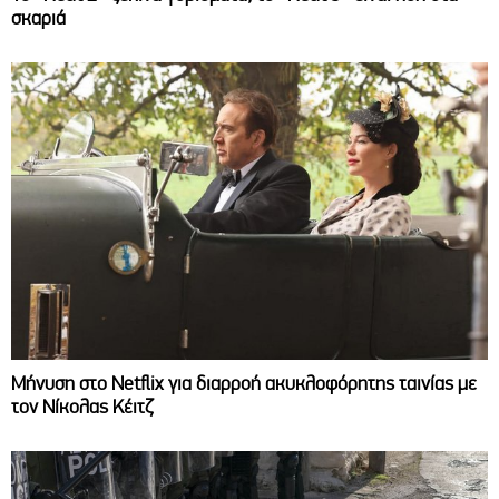
σκαριά
Μήνυση στο Netflix για διαρροή ακυκλοφόρητης ταινίας με
τον Νίκολας Κέιτζ