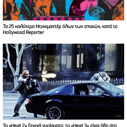
Τα 25 καλύτερα Ντοκιμαντέρ όλων των εποχών, κατά το
Hollywood Reporter
Το «Heat 2» ξεκινά γυρίσματα, το «Heat 3» είναι ήδη στα