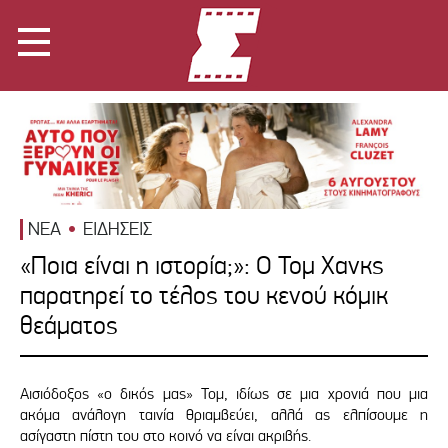
ΝΕΑ
ΕΙΔΗΣΕΙΣ
«Ποια είναι η ιστορία;»: Ο Τομ Χανκς
παρατηρεί το τέλος του κενού κόμικ
θεάματος
Αισιόδοξος «ο δικός μας» Τομ, ιδίως σε μια χρονιά που μια
ακόμα ανάλογη ταινία θριαμβεύει, αλλά ας ελπίσουμε η
ασίγαστη πίστη του στο κοινό να είναι ακριβής.