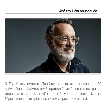
Από τον Ηλία Δημόπουλο
O Τομ Χανκς, όντας ο «Τομ Χανκς», πιστεύει ότι περάσαμε 20
χρόνια διαπιστώνοντας την θεαματική δυνατότητα του σινεμά και
τώρα πια ο κόσμος αρχίζει και πάλι να ρωτά «ποιο είναι το
θέμα», «ποια η ιστορία» που έχουν να μας πουν οι ταινίες.