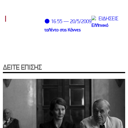
ΕΙΔΗΣΕΙΣ
⚫ 16:55 — 20/5/2009
Ελληνικό
ταλέντο στις Κάννες
ΔΕΙΤΕ ΕΠΙΣΗΣ