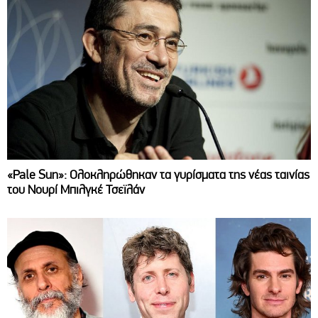
«Pale Sun»: Ολοκληρώθηκαν τα γυρίσματα της νέας ταινίας
του Νουρί Μπιλγκέ Τσεϊλάν