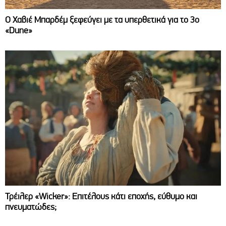
O Χαβιέ Μπαρδέμ ξεφεύγει με τα υπερθετικά για το 3ο
«Dune»
Τρέιλερ «Wicker»: Επιτέλους κάτι εποχής, εύθυμο και
πνευματώδες;