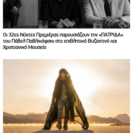
Οι 32ες Νύχτες Πρεμιέρας παρουσιάζουν την «ΠΑΤΡΙΔΑ»
του Πάβελ Παβλικόφσκι στο επιβλητικό Βυζαντινό και
Χριστιανικό Μουσείο