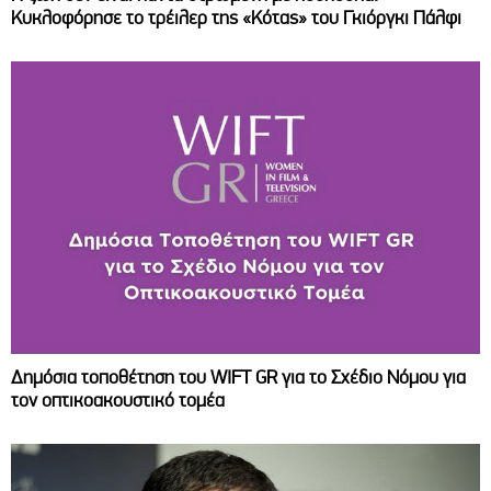
Κυκλοφόρησε το τρέιλερ της «Κότας» του Γκιόργκι Πάλφι
Δημόσια τοποθέτηση του WIFT GR για το Σχέδιο Νόμου για
τον οπτικοακουστικό τομέα