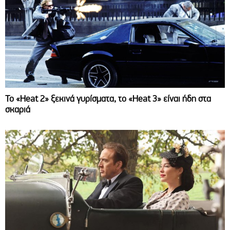
Το «Heat 2» ξεκινά γυρίσματα, το «Heat 3» είναι ήδη στα
σκαριά