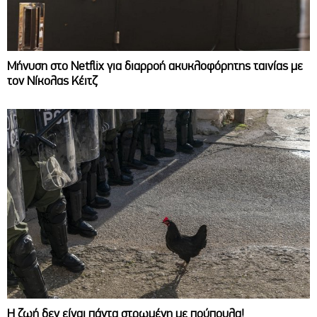
Μήνυση στο Netflix για διαρροή ακυκλοφόρητης ταινίας με
τον Νίκολας Κέιτζ
Η ζωή δεν είναι πάντα στρωμένη με πούπουλα!