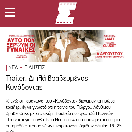
ΝΕΑ
ΕΙΔΗΣΕΙΣ
Trailer: Διπλά βραβευμένος
Κυνόδοντας
Κι ενώ οι παραγωγοί του «Κυνόδοντα» διένειμαν τα πρώτα
τρέιλερ, έγινε γνωστό ότι η ταινία του Γιώργου Λάνθιμου
βραβεύθηκε με ένα ακόμη βραβείο στο φεστιβάλ Καννών.
Πρόκειται για το «Βραβείο Νεότητας» που απονέμεται από μια
επταμελή επιτροπή νέων κινηματογραφόφιλων ηλικίας 18- 25
ετών.