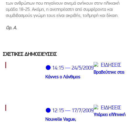
των ανθρώπων που πηγαίνουν σινεμά ανήκουν στην ηλικιακή
ομάδα 18-25. Ακόμη, η ανεπηρέαστη από συμφέροντα και
συμβιβασμούς γνώμη τους είναι ακριβής, τολμηρή και δίκαιη.
Ορ. Α.
ΣΧΕΤΙΚΕΣ ΔΗΜΟΣΙΕΥΣΕΙΣ
ΕΙΔΗΣΕΙΣ
⚫ 14:15 — 24/5/2009
Βραβεύτηκε στις
Κάννες ο Λάνθιμος
ΕΙΔΗΣΕΙΣ
⚫ 12:15 — 17/7/2009
Υπάρχει ελληνική
Nouvelle Vague;