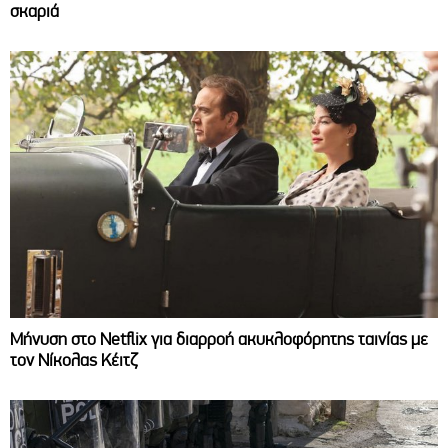
σκαριά
Μήνυση στο Netflix για διαρροή ακυκλοφόρητης ταινίας με
τον Νίκολας Κέιτζ