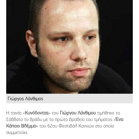
Γιώργος Λάνθιμος
Η ταινία «
Κυνόδοντας
» του
Γιώργου Λάνθιμου
τιμήθηκε το
Σάββατο το βράδυ με το πρώτο βραβείο του τμήματος «
Ένα
Κάποιο Βλέμμα
» του 62ου Φεστιβάλ Καννών στο οποίο
συμμετείχε.