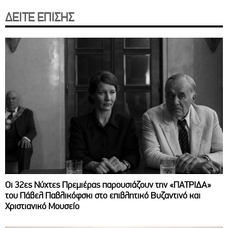
ΔΕΙΤΕ ΕΠΙΣΗΣ
Οι 32ες Νύχτες Πρεμιέρας παρουσιάζουν την «ΠΑΤΡΙΔΑ»
του Πάβελ Παβλικόφσκι στο επιβλητικό Βυζαντινό και
Χριστιανικό Μουσείο