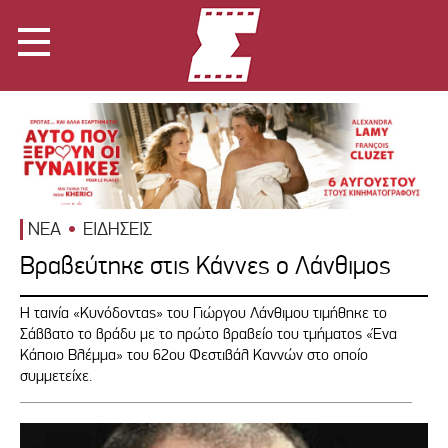
ΝΕΑ
ΕΙΔΗΣΕΙΣ
Βραβεύτηκε στις Κάννες ο Λάνθιμος
Η ταινία «Κυνόδοντας» του Γιώργου Λάνθιμου τιμήθηκε το
Σάββατο το βράδυ με το πρώτο βραβείο του τμήματος «Ένα
Κάποιο Βλέμμα» του 62ου Φεστιβάλ Καννών στο οποίο
συμμετείχε.