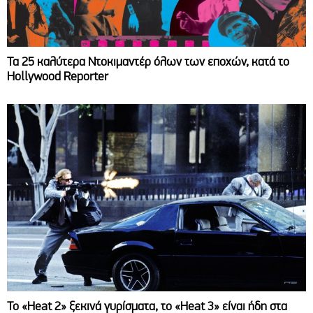
Τα 25 καλύτερα Ντοκιμαντέρ όλων των εποχών, κατά το
Hollywood Reporter
Το «Heat 2» ξεκινά γυρίσματα, το «Heat 3» είναι ήδη στα