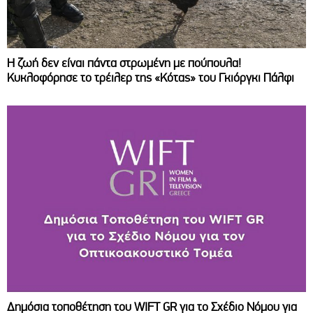
Η ζωή δεν είναι πάντα στρωμένη με πούπουλα!
Κυκλοφόρησε το τρέιλερ της «Κότας» του Γκιόργκι Πάλφι
Δημόσια τοποθέτηση του WIFT GR για το Σχέδιο Νόμου για