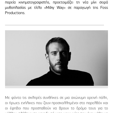
πορεία κινηματογραφιστής, προετοιμάζει τη νέα μίνι σειρά
μυθοπλασίας με τίτλο «Milky Way» σε παραγωγή της Foss
Productions.
Με φόντο τις σκληρές συνθήκες σε μια ανώνυμη ορεινή πόλη,
οι ήρωες ενήλικες που ζουν προσκολλημένοι στο παρελθόν και
οι έφηβοι που προσπαθούν να βρουν το δρόμο τους για το