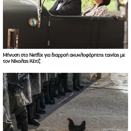
Μήνυση στο Netflix για διαρροή ακυκλοφόρητης ταινίας με
τον Νίκολας Κέιτζ