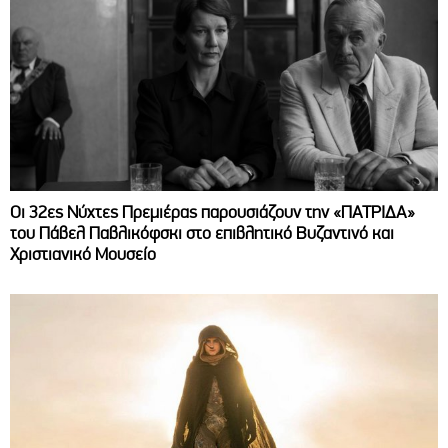
Οι 32ες Νύχτες Πρεμιέρας παρουσιάζουν την «ΠΑΤΡΙΔΑ»
του Πάβελ Παβλικόφσκι στο επιβλητικό Βυζαντινό και
Χριστιανικό Μουσείο