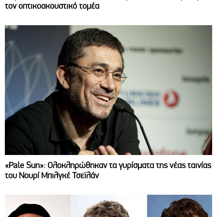
τον οπτικοακουστικό τομέα
«Pale Sun»: Ολοκληρώθηκαν τα γυρίσματα της νέας ταινίας
του Νουρί Μπιλγκέ Τσεϊλάν