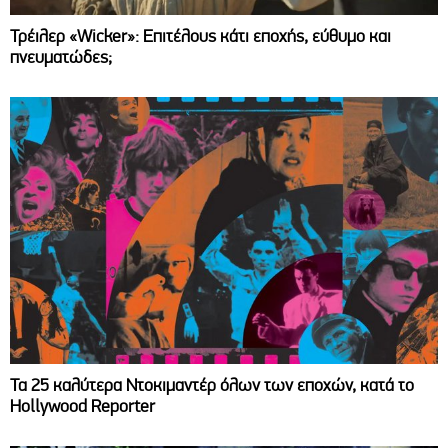
Τρέιλερ «Wicker»: Επιτέλους κάτι εποχής, εύθυμο και
πνευματώδες;
Τα 25 καλύτερα Ντοκιμαντέρ όλων των εποχών, κατά το
Hollywood Reporter