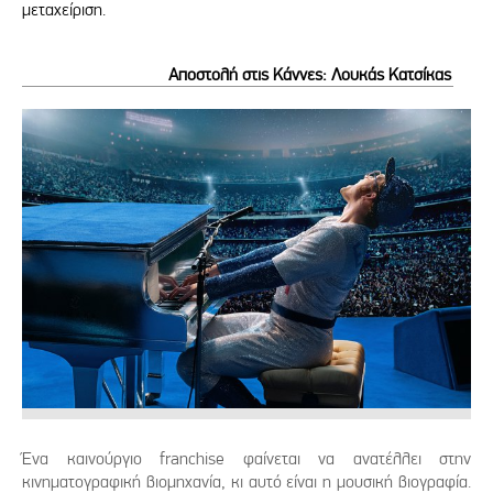
μεταχείριση.
Αποστολή στις Κάννες: Λουκάς Κατσίκας
Ένα καινούργιο franchise φαίνεται να ανατέλλει στην
κινηματογραφική βιομηχανία, κι αυτό είναι η μουσική βιογραφία.