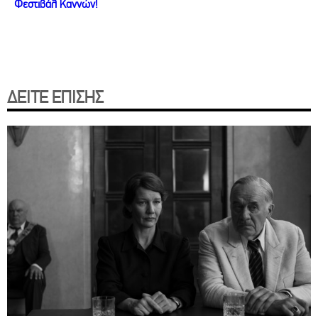
Φεστιβάλ Καννών!
ΔΕΙΤΕ ΕΠΙΣΗΣ