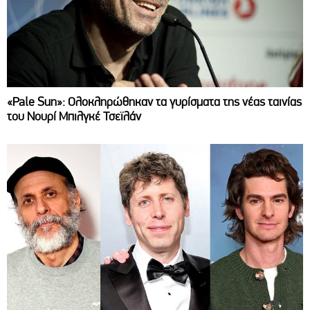
«Pale Sun»: Ολοκληρώθηκαν τα γυρίσματα της νέας ταινίας
του Νουρί Μπιλγκέ Τσεϊλάν