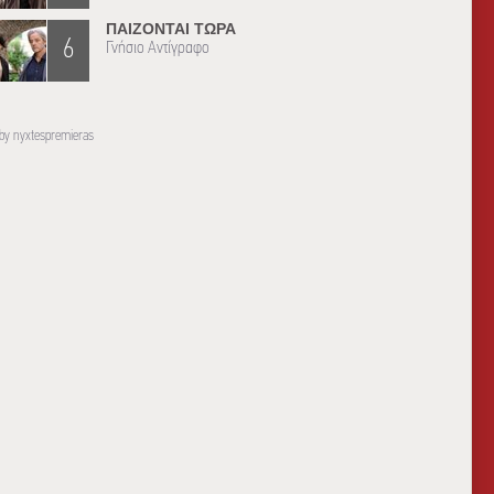
ΠΑΙΖΟΝΤΑΙ ΤΩΡΑ
6
Γνήσιο Αντίγραφο
by nyxtespremieras