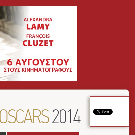
OSCARS
2014