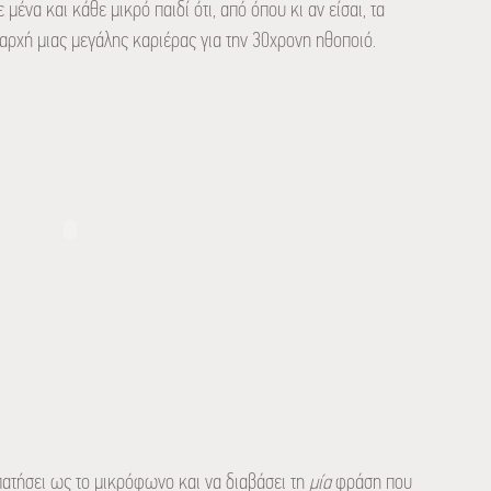
 μένα και κάθε μικρό παιδί ότι, από όπου κι αν είσαι, τα
η αρχή μιας μεγάλης καριέρας για την 30χρονη ηθοποιό.
πατήσει ως το μικρόφωνο και να διαβάσει τη
μία
φράση που