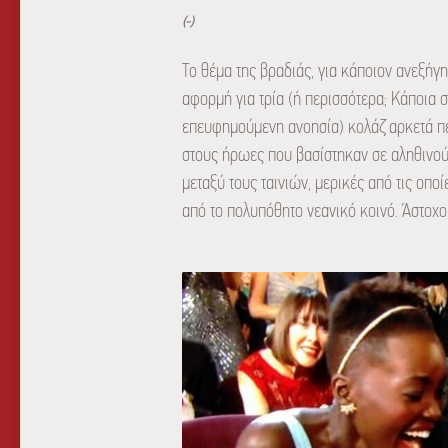
(-)
Το θέμα της βραδιάς, για κάποιον ανεξήγη
αφορμή για τρία (ή περισσότερα; Κάποια 
επευφημούμενη ανοησία) κολάζ αρκετά περ
στους ήρωες που βασίστηκαν σε αληθινούς
μεταξύ τους ταινιών, μερικές από τις οπο
από το πολυπόθητο νεανικό κοινό. Άστοχο,