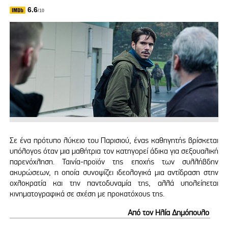
6.6
/10
Σε ένα πρότυπο λύκειο του Παρισιού, ένας καθηγητής βρίσκεται
υπόλογος όταν μια μαθήτρια τον κατηγορεί άδικα για σεξουαλική
παρενόχληση. Ταινία-προϊόν της εποχής των συλλήβδην
ακυρώσεων, η οποία συνοψίζει ιδεολογικά μια αντίδραση στην
οχλοκρατία και την παντοδυναμία της, αλλά υπολείπεται
κινηματογραφικά σε σχέση με προκατόχους της.
Από τον Ηλία Δημόπουλο