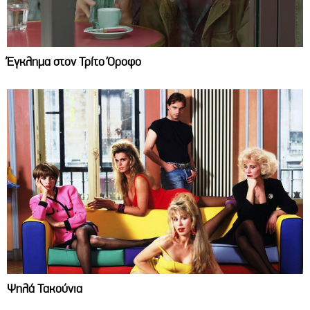
Έγκλημα στον Τρίτο Όροφο
Ψηλά Τακούνια