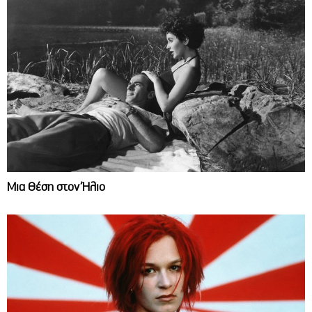
Μια Θέση στον Ήλιο