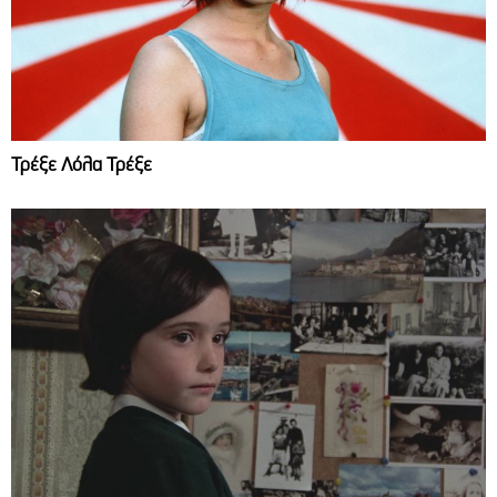
Τρέξε Λόλα Τρέξε