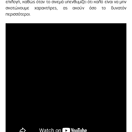
επιλογή, καθώς όταν το σινεμά υπενθυμίζει ότι καλό είναι να μην
σκοτώνουμε χαρακτήρες, ας ακούν όσο το δυνατόν
περισσότεροι.