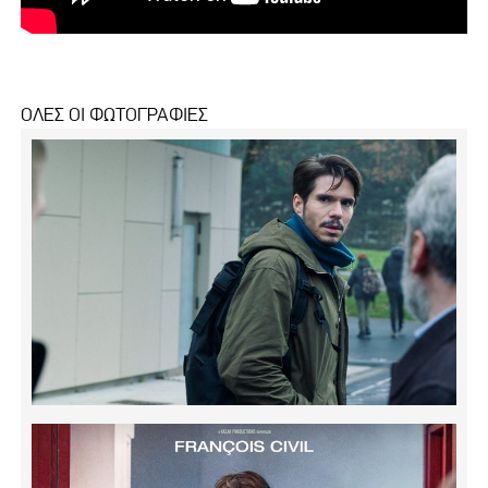
ΟΛΕΣ ΟΙ ΦΩΤΟΓΡΑΦΙΕΣ