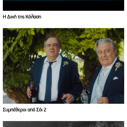
Η Δική της Κόλαση
Συμπέθεροι από Σόι 2