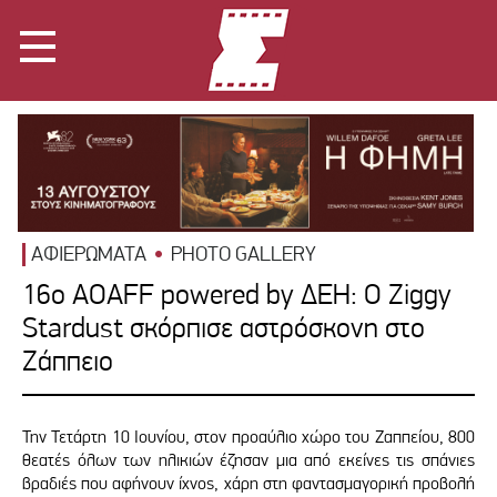
ΑΦΙΕΡΩΜΑΤΑ
PHOTO GALLERY
16o AOAFF powered by ΔΕΗ: Ο Ziggy
Stardust σκόρπισε αστρόσκονη στο
Ζάππειο
Την Τετάρτη 10 Ιουνίου, στον προαύλιο χώρο του Ζαππείου, 800
θεατές όλων των ηλικιών έζησαν μια από εκείνες τις σπάνιες
βραδιές που αφήνουν ίχνος, χάρη στη φαντασμαγορική προβολή