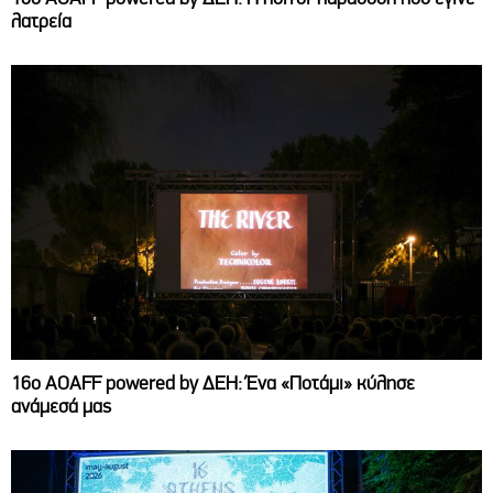
λατρεία
16ο AOAFF powered by ΔΕΗ: Ένα «Ποτάμι» κύλησε
ανάμεσά μας