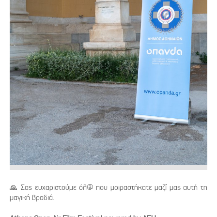
🙏 Σας ευχαριστούμε όλ@ που μοιραστήκατε μαζί μας αυτή τη
μαγική βραδιά.