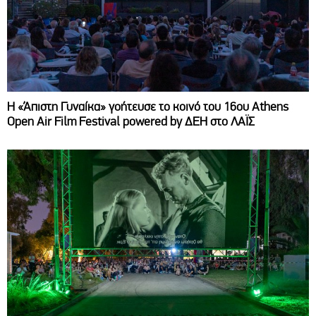
Η «Άπιστη Γυναίκα» γοήτευσε το κοινό του 16ου Athens
Open Air Film Festival powered by ΔΕΗ στο ΛΑΪΣ