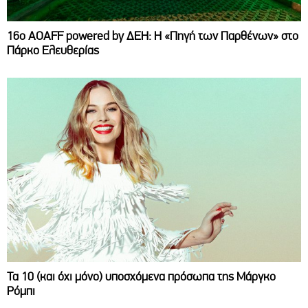
16ο AOAFF powered by ΔΕΗ: Η «Πηγή των Παρθένων» στο
Πάρκο Ελευθερίας
Τα 10 (και όχι μόνο) υποσχόμενα πρόσωπα της Μάργκο
Ρόμπι