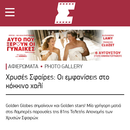
ΑΦΙΕΡΩΜΑΤΑ
PHOTO GALLERY
Χρυσές Σφαίρες: Οι εμφανίσεις στο
κόκκινο χαλί
Golden Globes σημαίνουν και Golden stars! Μία γρήγορη ματιά
στις λαμπερές παρουσίες της 81ης Τελετής Απονομής των
Χρυσών Σφαιρών.