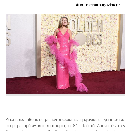
Από το cinemagazine.gr
Λαμπερές ηθοποιοί με εντυπωσιακές εμφανίσεις, γοητευτικοί
σταρ με σμόκιν και κοστούμια, η 81η Τελετή Απονομής των