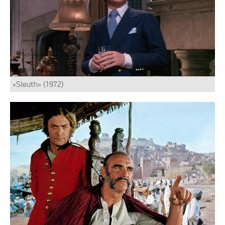
«Sleuth» (1972)