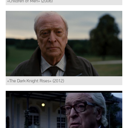
«Children of Men» (2006)
«The Dark Knight Rises» (2012)