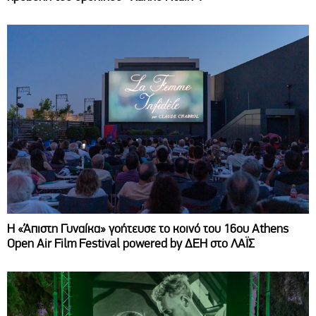
Η «Άπιστη Γυναίκα» γοήτευσε το κοινό του 16ου Athens
Open Air Film Festival powered by ΔΕΗ στο ΛΑΪΣ