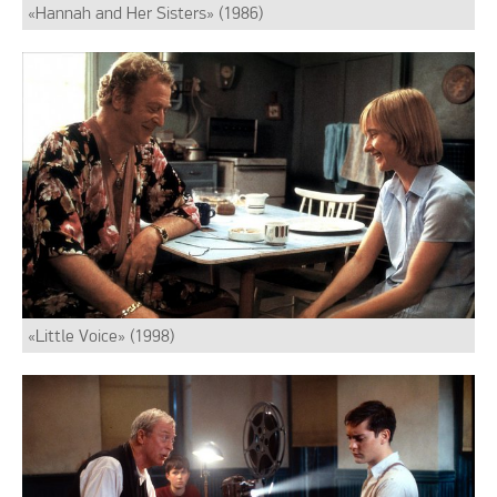
«Hannah and Her Sisters» (1986)
«Little Voice» (1998)