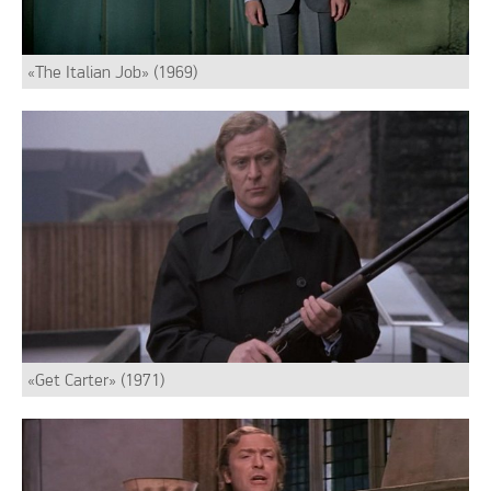
«The Italian Job» (1969)
«Get Carter» (1971)