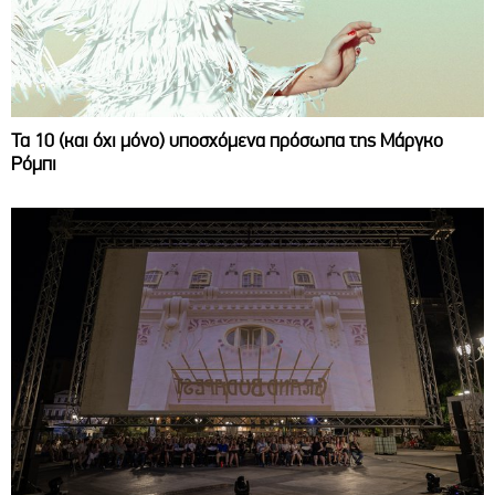
Τα 10 (και όχι μόνο) υποσχόμενα πρόσωπα της Μάργκο
Ρόμπι