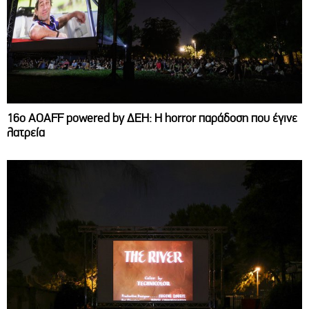
16ο AOAFF powered by ΔΕΗ: Η horror παράδοση που έγινε
λατρεία