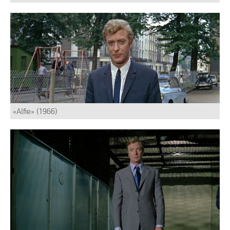
«Alfie» (1966)