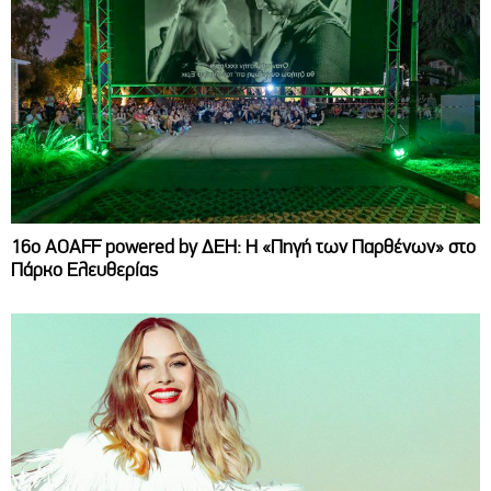
16ο AOAFF powered by ΔΕΗ: Η «Πηγή των Παρθένων» στο
Πάρκο Ελευθερίας