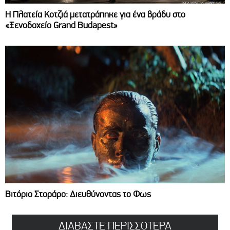
Η Πλατεία Κοτζιά μετατράπηκε για ένα βράδυ στο
«Ξενοδοχείο Grand Budapest»
Βιτόριο Στοράρο: Διευθύνοντας το Φως
ΔΙΑΒΑΣΤΕ ΠΕΡΙΣΣΟΤΕΡΑ