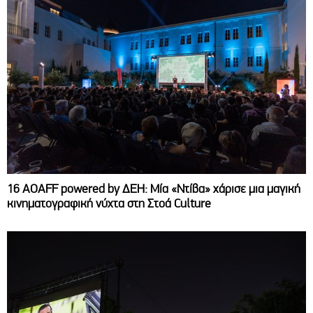
16 AOAFF powered by ΔΕΗ: Μία «Ντίβα» χάρισε μια μαγική
κινηματογραφική νύχτα στη Στοά Culture