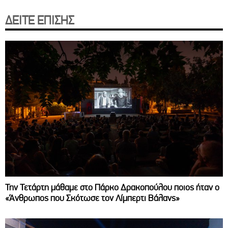
ΔΕΙΤΕ ΕΠΙΣΗΣ
Την Τετάρτη μάθαμε στο Πάρκο Δρακοπούλου ποιος ήταν ο
«Άνθρωπος που Σκότωσε τον Λίμπερτι Βάλανς»