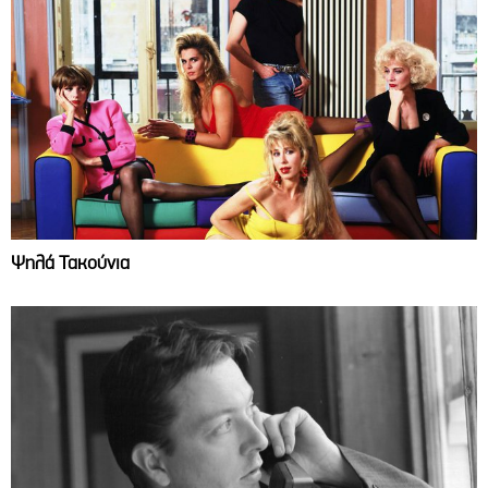
Ψηλά Τακούνια