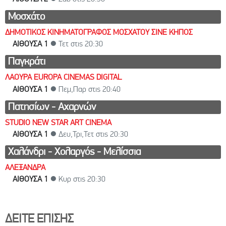
Μοσχάτο
ΔΗΜΟΤΙΚΟΣ ΚΙΝΗΜΑΤΟΓΡΑΦΟΣ ΜΟΣΧΑΤΟΥ ΣΙΝΕ ΚΗΠΟΣ
ΑΙΘΟΥΣΑ 1
● Τετ στις 20:30
Παγκράτι
ΛΑΟΥΡΑ EUROPA CINEMAS DIGITAL
ΑΙΘΟΥΣΑ 1
● Πεμ,Παρ στις 20:40
Πατησίων - Αχαρνών
STUDIO NEW STAR ART CINEMA
ΑΙΘΟΥΣΑ 1
● Δευ,Τρι,Τετ στις 20:30
Χαλάνδρι - Χολαργός - Μελίσσια
ΑΛΕΞΑΝΔΡΑ
ΑΙΘΟΥΣΑ 1
● Κυρ στις 20:30
ΔΕΙΤΕ ΕΠΙΣΗΣ