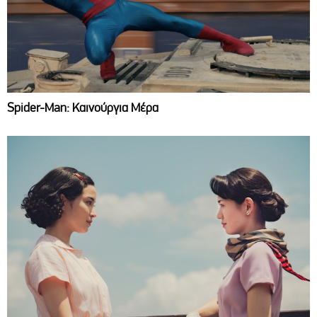
Spider-Man: Καινούργια Μέρα