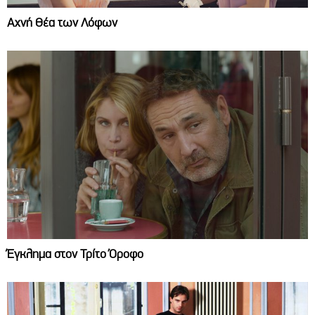
Αχνή Θέα των Λόφων
Έγκλημα στον Τρίτο Όροφο