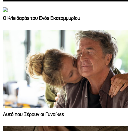
Ο Κλειδαράς του Ενός Εκατομμυρίου
Αυτό που Ξέρουν οι Γυναίκες