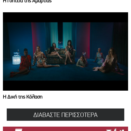
Η Γοητεία της Αμαρτίας
Η Δική της Κόλαση
ΔΙΑΒΑΣΤΕ ΠΕΡΙΣΣΟΤΕΡΑ