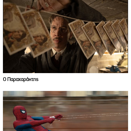
Ο Παραχαράκτης