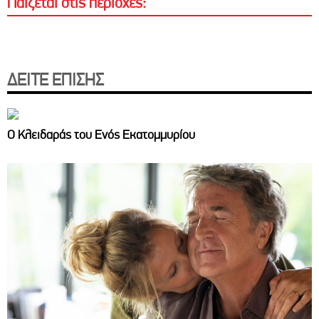
Παίζεται στις περιοχές:
ΔΕΙΤΕ ΕΠΙΣΗΣ
Ο Κλειδαράς του Ενός Εκατομμυρίου