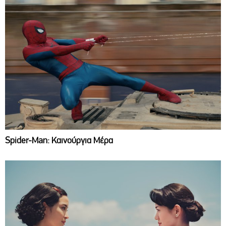
Spider-Man: Καινούργια Μέρα