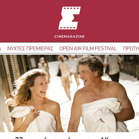
Α
ΝΥΧΤΕΣ ΠΡΕΜΙΕΡΑΣ
OPEN AIR FILM FESTIVAL
ΠΡΩΤΗ