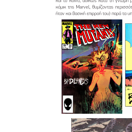
και το κοινό, αδίκως κατά τη γνώμη μ
κόμικ της Marvel, θυμίζοντας περισσό
ήταν και βασική επιρροή του) παρά τα υ