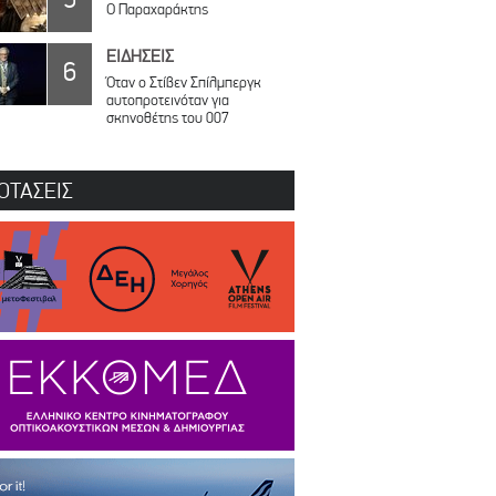
Ο Παραχαράκτης
ΕΙΔΗΣΕΙΣ
6
Όταν ο Στίβεν Σπίλμπεργκ
αυτοπροτεινόταν για
σκηνοθέτης του 007
ΟΤΑΣΕΙΣ