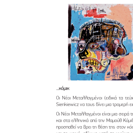
...κόμικ
Οι Νέοι Μεταλλαγμένοι (ειδικά τα τεύ
Sienkiewicz να τους δίνει μια τρομερή ε
Οι Νέοι Μεταλλαγμένοι είναι μια σειρ
και στα ελληνικά από την Μαμούθ Κόμιξ
προσπαθεί να βρει τη θέση της στον κόσ