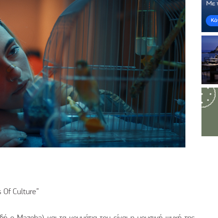
 Of Culture”
ή ο Mazoha) και τα κομμάτια του είναι η μουσική ψυχή της