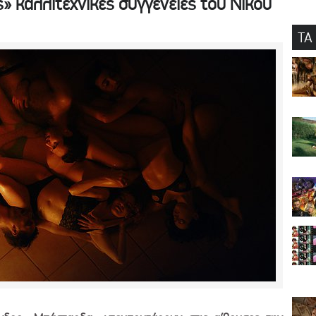
» καλλιτεχνικές συγγένειες του Νίκου
ΤΑ