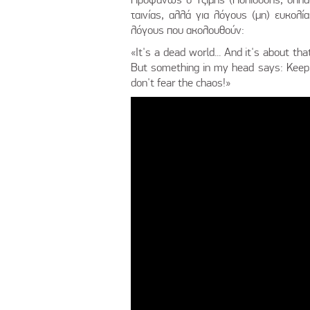
ταινίας, αλλά για λόγους (μη) ευκολ
λόγους που ακολουθούν:
«It's a dead world... And it's about tha
But something in my head says: Keep 
don't fear the chaos!»