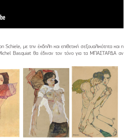
 Schiele, με την έκδηλη και επιθετική σεξουαλικότητα και η
Michel Basquiat θα έδιναν τον τόνο για τα ΜΠΑΣΤΑΡΔΑ αν