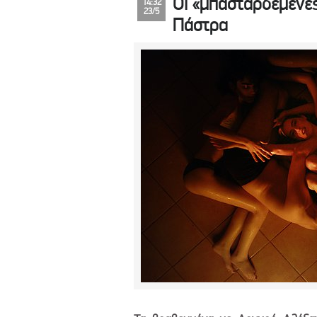
Οι «μπασταρδεμένες
14:32
23/5
Πάστρα