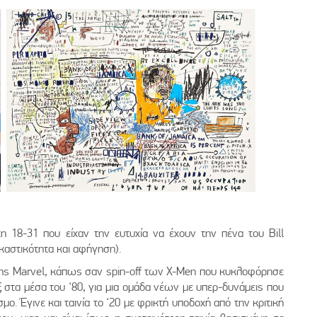
χη 18-31 που είχαν την ευτυχία να έχουν την πένα του Bill
ικαστικότητα και αφήγηση).
ά της Marvel, κάπως σαν spin-off των X-Men που κυκλοφόρησε
 στα μέσα του ‘80, για μια ομάδα νέων με υπερ-δυνάμεις που
μο. Έγινε και ταινία το ‘20 με φρικτή υποδοχή από την κριτική