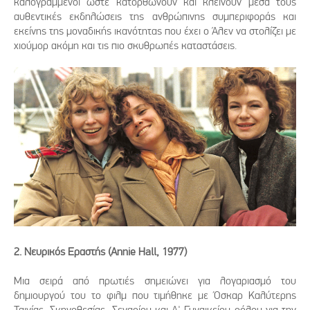
καλογραμμένοι ώστε κατορθώνουν και κλείνουν μέσα τους
αυθεντικές εκδηλώσεις της ανθρώπινης συμπεριφοράς και
εκείνης της μοναδικής ικανότητας που έχει ο Άλεν να στολίζει με
χιούμορ ακόμη και τις πιο σκυθρωπές καταστάσεις.
2. Νευρικός Εραστής (Annie Hall, 1977)
Μια σειρά από πρωτιές σημειώνει για λογαριασμό του
δημιουργού του το φιλμ που τιμήθηκε με Όσκαρ Καλύτερης
Ταινίας, Σκηνοθεσίας, Σεναρίου και Α' Γυναικείου ρόλου για την