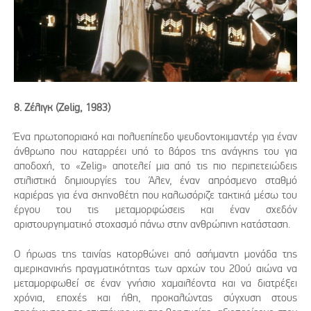
8. Ζέλιγκ (Zelig, 1983)
Ένα πρωτοποριακό και πολυεπίπεδο ψευδοντοκιμαντέρ για έναν
άνθρωπο που καταρρέει υπό το βάρος της ανάγκης του για
αποδοχή, το «Zelig» αποτελεί μια από τις πιο περιπετειώδεις
στιλιστικά δημιουργίες του Άλεν, έναν απρόσμενο σταθμό
καριέρας για ένα σκηνοθέτη που καλωσόριζε τακτικά μέσω του
έργου του τις μεταμορφώσεις και έναν σχεδόν
αριστουργηματικό στοχασμό πάνω στην ανθρώπινη κατάσταση.
Ο ήρωας της ταινίας κατορθώνει από ασήμαντη μονάδα της
αμερικανικής πραγματικότητας των αρχών του 20ού αιώνα να
μεταμορφωθεί σε έναν γνήσιο χαμαιλέοντα και να διατρέξει
χρόνια, εποχές και ήθη, προκαλώντας σύγχυση στους