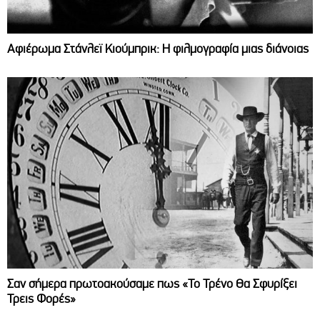
Αφιέρωμα Στάνλεϊ Κιούμπρικ: Η φιλμογραφία μιας διάνοιας
Σαν σήμερα πρωτοακούσαμε πως «Το Τρένο Θα Σφυρίξει
Τρεις Φορές»