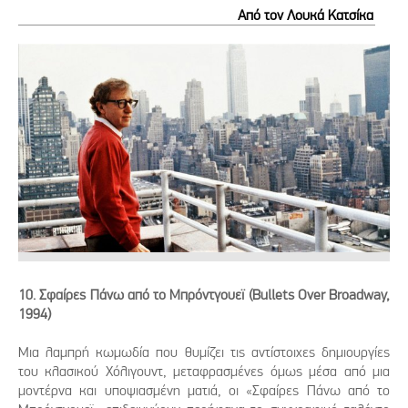
Από τον Λουκά Κατσίκα
10. Σφαίρες Πάνω από το Μπρόντγουεϊ (Bullets Over Broadway,
1994)
Μια λαμπρή κωμωδία που θυμίζει τις αντίστοιχες δημιουργίες
του κλασικού Χόλιγουντ, μεταφρασμένες όμως μέσα από μια
μοντέρνα και υποψιασμένη ματιά, οι «Σφαίρες Πάνω από το