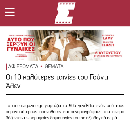
ΑΦΙΕΡΩΜΑΤΑ
ΘΕΜΑΤΑ
Οι 10 καλύτερες ταινίες του Γούντι
Άλεν
Το cinemagazine.gr γιορτάζει τα 90ά γενέθλια ενός από τους
σημαντικότερους σκηνοθέτες και σεναριογράφους του σινεμά
βάζοντας τις κορυφαίες δημιουργίες του σε αξιολογική σειρά.