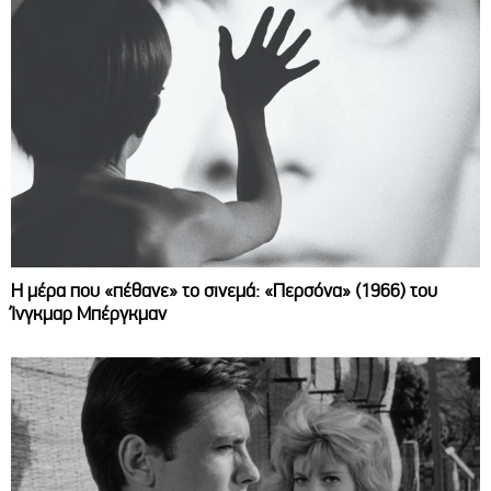
Η μέρα που «πέθανε» το σινεμά: «Περσόνα» (1966) του
Ίνγκμαρ Μπέργκμαν