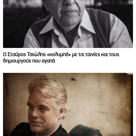
Ο Σταύρος Τσιώλης «κολυμπά» με τις ταινίες και τους
δημιουργούς που αγαπά