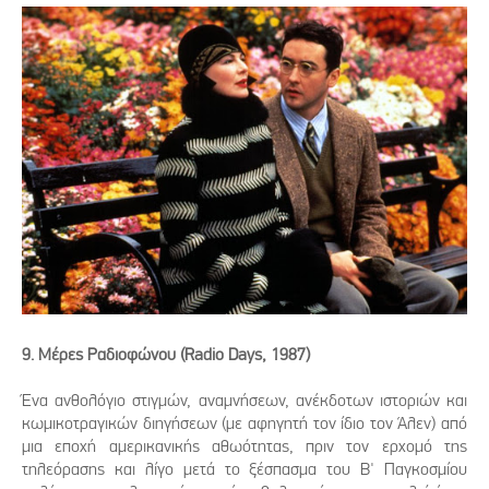
9. Μέρες Ραδιοφώνου (Radio Days, 1987)
Ένα ανθολόγιο στιγμών, αναμνήσεων, ανέκδοτων ιστοριών και
κωμικοτραγικών διηγήσεων (με αφηγητή τον ίδιο τον Άλεν) από
μια εποχή αμερικανικής αθωότητας, πριν τον ερχομό της
τηλεόρασης και λίγο μετά το ξέσπασμα του Β' Παγκοσμίου