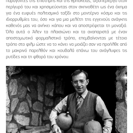
παράγοντες της επιστήμης και της θρησκείας, αξιοπερίεργο στον
περίγυρό του και χρησιμεύοντας στον σκηνοθέτη ως ένα όχημα
για ένα ευφυές πολιτισμικό ταξίδι στο μοντέρνο κόσμο και τις
ιδιορρυθμίες του, όσο και για μια μελέτη της εγγενούς ανάγκης
καθενός μας να ανήκει κάπου και να αποστρέφεται τη μοναξιά.
Όλα αυτά ο Άλεν τα πλαισιώνει και τα αναπαριστά με έναν
αποστομωτικό φορμαλιστικό τρόπο, επεμβαίνοντας με τέτοιο
τρόπο στο φιλμ ώστε να το κάνει να μοιάζει σαν να προήλθε από
το μακρινό παρελθόν και κουβαλά επάνω του ανάγλυφες τις
ρυτίδες και τη φθορά του χρόνου.