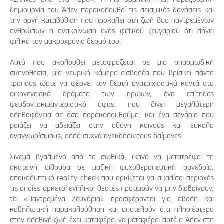
δημιουργία του Άλεν παρακολουθεί τις σεισμικές δονήσεις και
την αργή καταβύθιση που προκαλεί στη ζωή δυο παντρεμένων
ανθρώπων η ανακοίνωση ενός φιλικού ζευγαριού ότι λήγει
φιλικά τον μακροχρόνιο δεσμό του.
Αυτό που ακολουθεί μεταφράζεται σε μια σπασμωδική
σκηνοθεσία, μια νευρική κάμερα-εισβολέα που βρίσκει πάντα
τρόπους ώστε να φέρνει τον θεατή ανατριχιαστικά κοντά στα
οικογενειακά δράματα των ηρώων, ένα επίτηδες
ψευδοντοκιμαντεριστικό ύφος, που δίνει μεγαλύτερη
αληθοφάνεια σε όσα παρακολουθούμε, και ένα σενάριο που
μοιάζει να αδειάζει στην οθόνη κοινούς και εύκολα
αναγνωρίσιμους, αλλά συχνά ανεκδήλωτους δαίμονες.
Σινεμά βγαλμένο από τα σωθικά, ικανό να μετατρέψει τη
σκοτεινή αίθουσα σε μαζική ψυχοθεραπευτική συνεδρία,
αποκαλυπτικό reality check που ορκίζεται να σκαλίσει περιοχές
τις οποίες αρκετοί ενήλικοι θεατές προτιμούν να μην διαβαίνουν,
τα «Παντρεμένα Ζευγάρια» προσφέρονται για άβολη και
καθηλωτική παρακολούθηση και αποτελούν ό,τι πλησιέστερο
στην αληθινή ζωή έχει καταφέρει να μεταφέρει ποτέ ο Άλεν στη