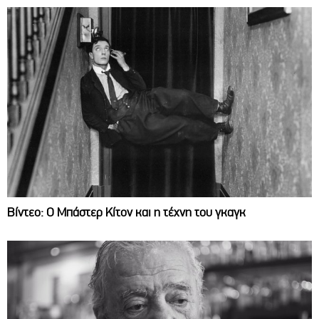
Βίντεο: Ο Μπάστερ Κίτον και η τέχνη του γκαγκ