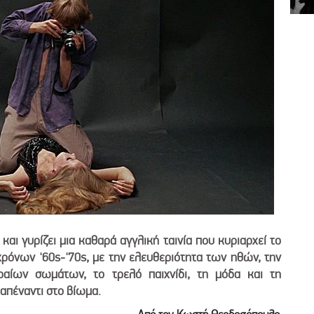
 και γυρίζει μια καθαρά αγγλική ταινία που κυριαρχεί το
ρόνων '60s-'70s, με την ελευθεριότητα των ηθών, την
αίων σωμάτων, το τρελό παιχνίδι, τη μόδα και τη
απέναντι στο βίωμα.