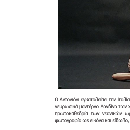
Ο Αντονιόνι εγκαταλείπει την Ιταλία
νευρωσικά μοντέρνο Λονδίνο των χ
πρωτοκαθεδρία των νεανικών ωρ
φωτογραφία ως εικόνα και είδωλο, 