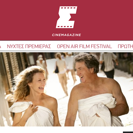
Α
ΝΥΧΤΕΣ ΠΡΕΜΙΕΡΑΣ
OPEN AIR FILM FESTIVAL
ΠΡΩΤΗ