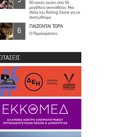
50 κακές ταινίες από 50
μεγάλους σκηνοθέτες: Μια
λίστα του Rolling Stone για να
σκοτωθούμε
ΠΑΙΖΟΝΤΑΙ ΤΩΡΑ
6
Ο Παραχαράκτης
ΟΤΑΣΕΙΣ