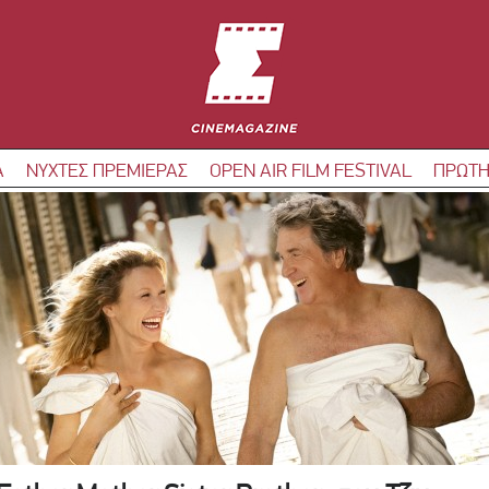
Α
ΝΥΧΤΕΣ ΠΡΕΜΙΕΡΑΣ
OPEN AIR FILM FESTIVAL
ΠΡΩΤΗ