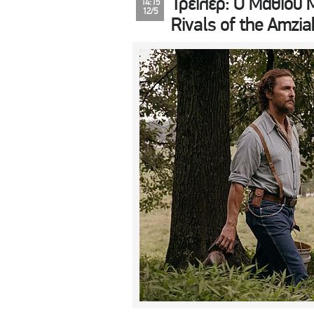
Τρέιλερ: Ο Μάθιου 
14:15
12/5
Rivals of the Amzia