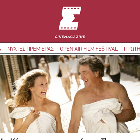
Α
ΝΥΧΤΕΣ ΠΡΕΜΙΕΡΑΣ
OPEN AIR FILM FESTIVAL
ΠΡΩΤΗ