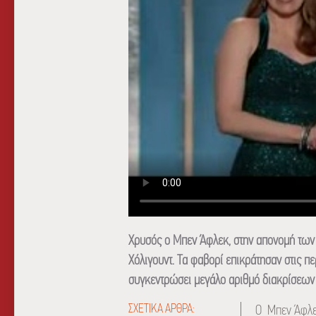
Χρυσός ο Μπεν Άφλεκ, στην απονομή των
Χόλιγουντ. Τα φαβορί επικράτησαν στις πε
συγκεντρώσει μεγάλο αριθμό διακρίσεων
ΣΧΕΤΙΚΑ ΑΡΘΡΑ:
Ο Μπεν Άφλεκ