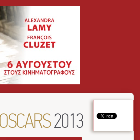
OSCARS
2013