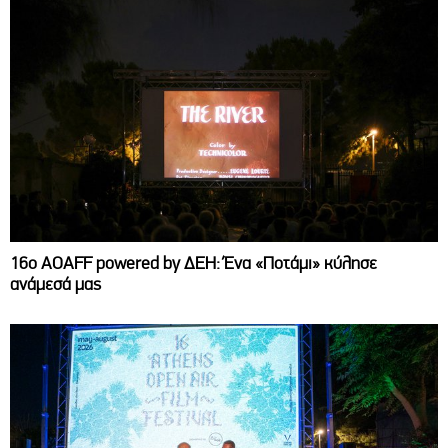
16ο AOAFF powered by ΔΕΗ: Ένα «Ποτάμι» κύλησε
ανάμεσά μας