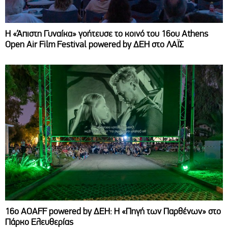
Η «Άπιστη Γυναίκα» γοήτευσε το κοινό του 16ου Athens
Open Air Film Festival powered by ΔΕΗ στο ΛΑΪΣ
16ο AOAFF powered by ΔΕΗ: Η «Πηγή των Παρθένων» στο
Πάρκο Ελευθερίας