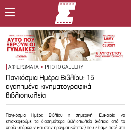
ΑΦΙΕΡΩΜΑΤΑ
PHOTO GALLERY
Παγκόσμια Ημέρα Βιβλίου: 15
αγαπημένα κινηματογραφικά
βιβλιοπωλεία
Παγκόσμια Ημέρα Βιβλίου η σημερινή! Ευκαιρία να
επισκεφτούμε τα διασημότερα βιβλιοπωλεία (κάποια από τα
οποία υπάρχουν και στην πραγματικότητα!) που είδαμε ποτέ στη