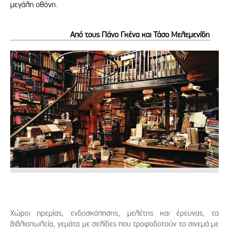
μεγάλη οθόνη.
Από τους Πάνο Γκένα και Τάσο Μελεμενίδη
Χώροι ηρεμίας, ενδοσκόπησης, μελέτης και έρευνας, τα
βιβλιοπωλεία, γεμάτα με σελίδες που τροφοδοτούν το σινεμά με