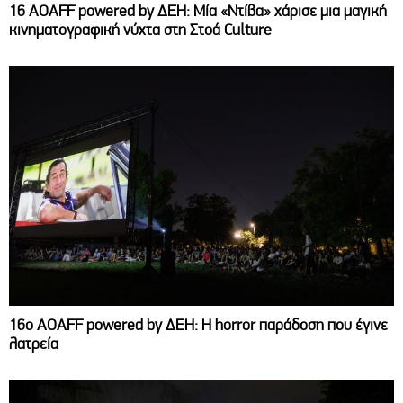
16 AOAFF powered by ΔΕΗ: Μία «Ντίβα» χάρισε μια μαγική
κινηματογραφική νύχτα στη Στοά Culture
16ο AOAFF powered by ΔΕΗ: Η horror παράδοση που έγινε
λατρεία