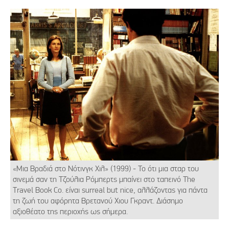
«Μια Βραδιά στο Νότινγκ Χιλ» (1999) - Το ότι μια σταρ του
σινεμά σαν τη Τζούλια Ρόμπερτς μπαίνει στο ταπεινό The
Travel Book Co. είναι surreal but nice, αλλάζοντας για πάντα
τη ζωή του αφόρητα Βρετανού Χιου Γκραντ. Διάσημο
αξιοθέατο της περιοχής ως σήμερα.