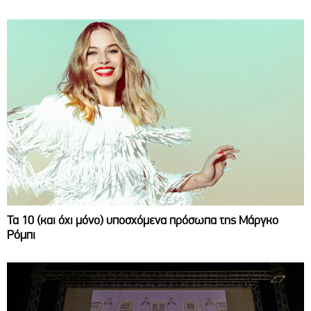
Τα 10 (και όχι μόνο) υποσχόμενα πρόσωπα της Μάργκο
Ρόμπι