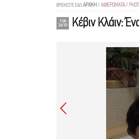
ΑΡΧΙΚΗ
/
ΑΦΙΕΡΩΜΑΤΑ
/
PHOT
ΒΡΙΣΚΕΣΤΕ ΕΔΩ:
Κέβιν Κλάιν: Έν
7:00
24/10