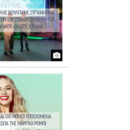
ΛΗΣ ΒΟΥΛΓΑΡΗΣ ΣΥΓΚΙΝΗΤΙΚΑ
ΤΗΝ ΕΠΕΤΕΙΑΚΗ ΠΡΟΒΟΛΗ ΤΟΥ
ΥΛΙΚΟΥ «ΧΑΠΠΥ ΝΤΑΙΗ»!
13
(ΚΑΙ ΟΧΙ ΜΟΝΟ) ΥΠΟΣΧΟΜΕΝΑ
ΣΩΠΑ ΤΗΣ ΜΑΡΓΚΟ ΡΟΜΠΙ