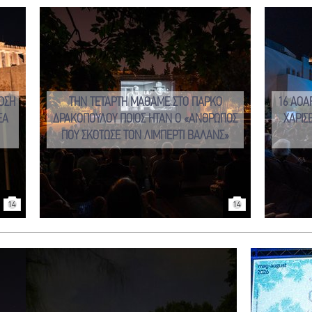
ΟΣΗ
ΤΗΝ ΤΕΤΑΡΤΗ ΜΑΘΑΜΕ ΣΤΟ ΠΑΡΚΟ
16 AOA
ΕΑ
ΔΡΑΚΟΠΟΥΛΟΥ ΠΟΙΟΣ ΗΤΑΝ Ο «ΑΝΘΡΩΠΟΣ
ΧΑΡΙΣ
ΠΟΥ ΣΚΟΤΩΣΕ ΤΟΝ ΛΙΜΠΕΡΤΙ ΒΑΛΑΝΣ»
14
14