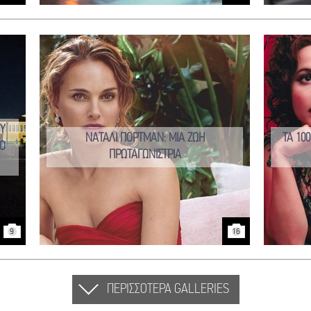
Y
ΝΑΤΑΛΙ ΠΟΡΤΜΑΝ: ΜΙΑ ΖΩΗ
ΤΑ 10
Ο
ΠΡΩΤΑΓΩΝΙΣΤΡΙΑ
9
16
ΠΕΡΙΣΣΟΤΕΡΑ GALLERIES