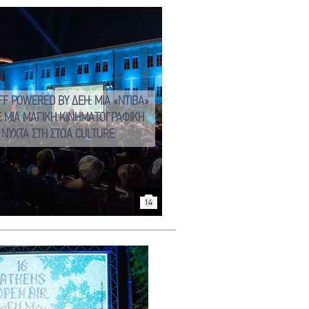
FF POWERED BY ΔΕΗ: ΜΙΑ «ΝΤΙΒΑ»
Ε ΜΙΑ ΜΑΓΙΚΗ ΚΙΝΗΜΑΤΟΓΡΑΦΙΚΗ
ΝΥΧΤΑ ΣΤΗ ΣΤΟΑ CULTURE
14