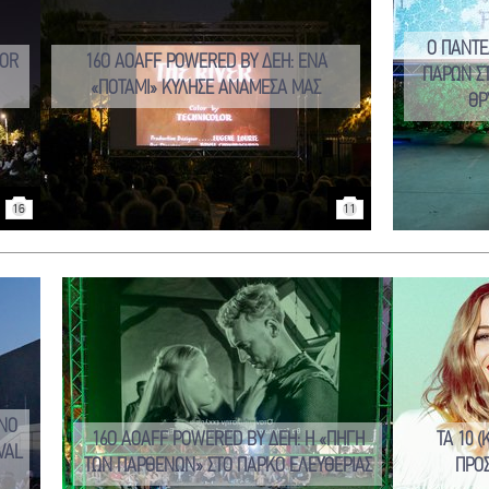
Ο ΠΑΝΤΕ
ROR
16Ο AOAFF POWERED BY ΔΕΗ: ΕΝΑ
ΠΑΡΩΝ Σ
«ΠΟΤΑΜΙ» ΚΥΛΗΣΕ ΑΝΑΜΕΣΑ ΜΑΣ
ΘΡ
16
11
ΙΝΟ
16Ο AOAFF POWERED BY ΔΕΗ: Η «ΠΗΓΗ
ΤΑ 10 
VAL
ΤΩΝ ΠΑΡΘΕΝΩΝ» ΣΤΟ ΠΑΡΚΟ ΕΛΕΥΘΕΡΙΑΣ
ΠΡΟ