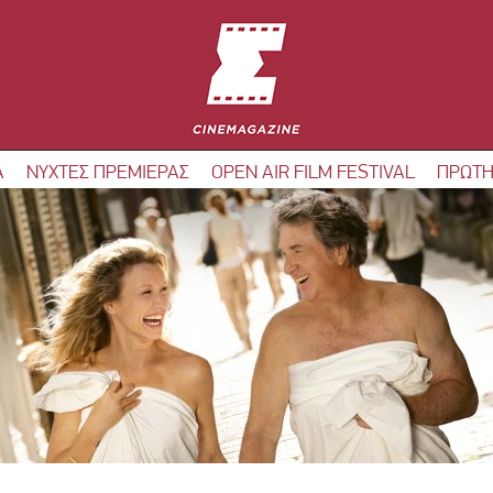
Α
ΝΥΧΤΕΣ ΠΡΕΜΙΕΡΑΣ
OPEN AIR FILM FESTIVAL
ΠΡΩΤΗ