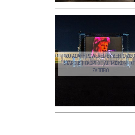
16O AOAFF POWERED BY ΔΕΗ: Ο ZIGG
STARDUST ΣΚΟΡΠΙΣΕ ΑΣΤΡΟΣΚΟΝΗ ΣΤ
ΖΑΠΠΕΙΟ