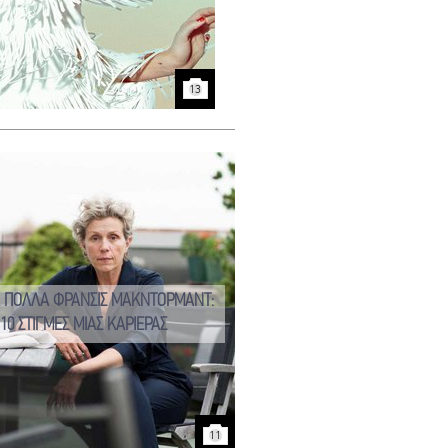
13
Α ΠΟΛΛΑ ΦΡΑΝΣΙΣ ΜΑΚΝΤΟΡΜΑΝΤ:
10 ΣΤΙΓΜΕΣ ΜΙΑΣ ΚΑΡΙΕΡΑΣ
11