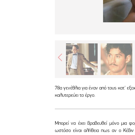
78α γενέθλια για έναν από τους κατ' εξο
καλυτερεύει το έργο.
Μπορεί να έχει βραβευθεί μόνο μια φ
ωστόσο είναι αλήθεια πως αν ο Κέβιν Κ