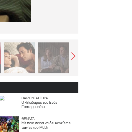
ΠΑΙΖΟΝΤΑΙ ΤΩΡΑ
Ο Κλειδαράς του Ενός
Εκατομμυρίου
ΘΕΜΑΤΑ
Με ποια σειρά να δει κανείς τις
ταινίες του MCU;