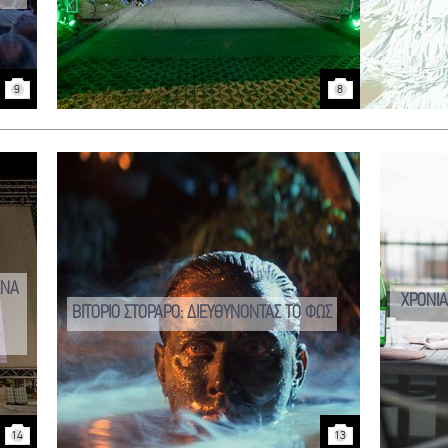
9
8
ΕΝΑ
ΧΡΟΝΙ
ΒΙΤΟΡΙΟ ΣΤΟΡΑΡΟ: ΔΙΕΥΘΥΝΟΝΤΑΣ ΤΟ ΦΩΣ
14
13