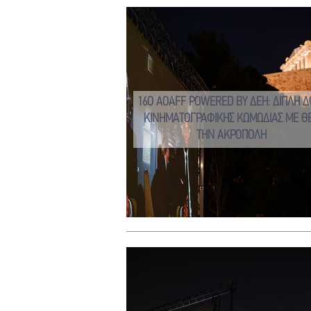
16Ο AOAFF POWERED BY ΔΕΗ: ΔΙΠΛΗ Δ
ΚΙΝΗΜΑΤΟΓΡΑΦΙΚΗΣ ΚΩΜΩΔΙΑΣ ΜΕ Θ
ΤΗΝ ΑΚΡΟΠΟΛΗ