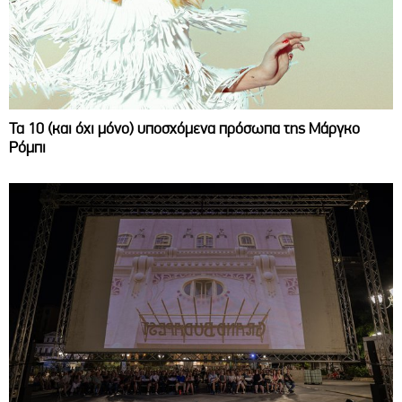
Τα 10 (και όχι μόνο) υποσχόμενα πρόσωπα της Μάργκο
Ρόμπι