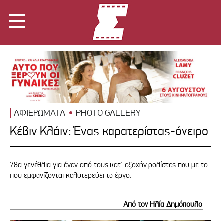
ΑΦΙΕΡΩΜΑΤΑ
PHOTO GALLERY
Κέβιν Κλάιν: Ένας καρατερίστας-όνειρο
78α γενέθλια για έναν από τους κατ' εξοχήν ρολίστες που με το
που εμφανίζονται καλυτερεύει το έργο.
Από τον Ηλία Δημόπουλο