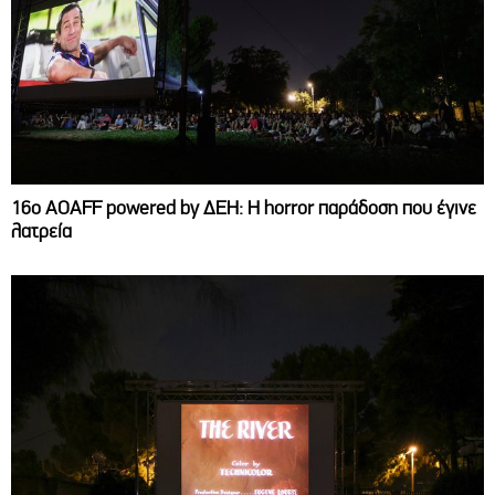
16ο AOAFF powered by ΔΕΗ: Η horror παράδοση που έγινε
λατρεία