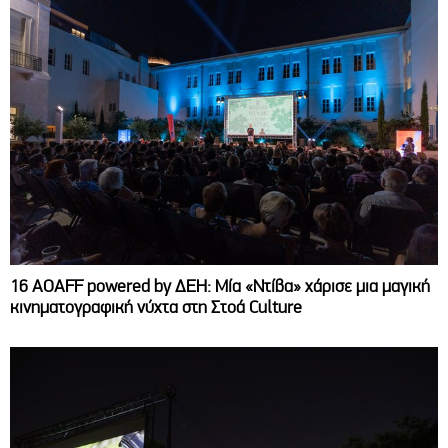
16 AOAFF powered by ΔΕΗ: Μία «Ντίβα» χάρισε μια μαγική
κινηματογραφική νύχτα στη Στοά Culture