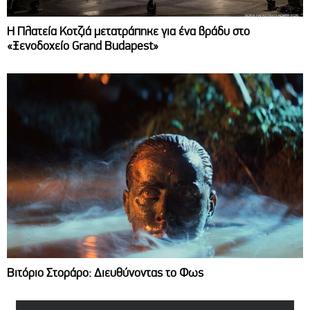
Η Πλατεία Κοτζιά μετατράπηκε για ένα βράδυ στο
«Ξενοδοχείο Grand Budapest»
Βιτόριο Στοράρο: Διευθύνοντας το Φως