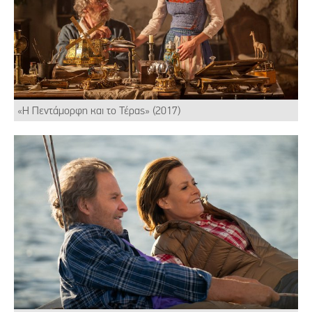
«Η Πεντάμορφη και το Τέρας» (2017)