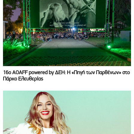
16ο AOAFF powered by ΔΕΗ: Η «Πηγή των Παρθένων» στο
Πάρκο Ελευθερίας