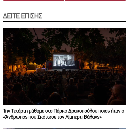
ΔΕΙΤΕ ΕΠΙΣΗΣ
Την Τετάρτη μάθαμε στο Πάρκο Δρακοπούλου ποιος ήταν ο
«Άνθρωπος που Σκότωσε τον Λίμπερτι Βάλανς»