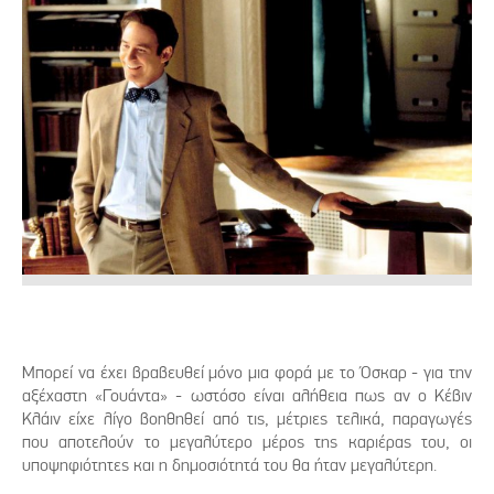
Μπορεί να έχει βραβευθεί μόνο μια φορά με το Όσκαρ - για την
αξέχαστη «Γουάντα» - ωστόσο είναι αλήθεια πως αν ο Κέβιν
Κλάιν είχε λίγο βοηθηθεί από τις, μέτριες τελικά, παραγωγές
που αποτελούν το μεγαλύτερο μέρος της καριέρας του, οι
υποψηφιότητες και η δημοσιότητά του θα ήταν μεγαλύτερη.