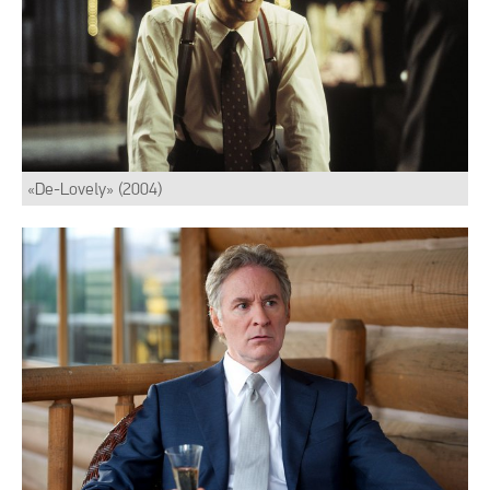
«De-Lovely» (2004)