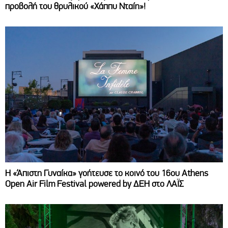
προβολή του θρυλικού «Χάππυ Νταίη»!
Η «Άπιστη Γυναίκα» γοήτευσε το κοινό του 16ου Athens
Open Air Film Festival powered by ΔΕΗ στο ΛΑΪΣ