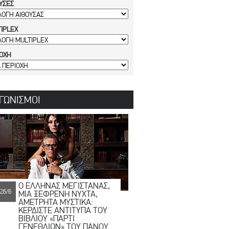
ΥΣΕΣ
IPLEX
ΙΟΧΗ
ΓΩΝΙΣΜΟΙ
Ο ΕΛΛΗΝΑΣ ΜΕΓΙΣΤΑΝΑΣ,
26/6
ΜΙΑ ΞΕΦΡΕΝΗ ΝΥΧΤΑ,
ΑΜΕΤΡΗΤΑ ΜΥΣΤΙΚΑ:
ΚΕΡΔΙΣΤΕ ΑΝΤΙΤΥΠΑ ΤΟΥ
ΒΙΒΛΙΟΥ «ΠΑΡΤΙ
ΓΕΝΕΘΛΙΩΝ» ΤΟΥ ΠΑΝΟΥ