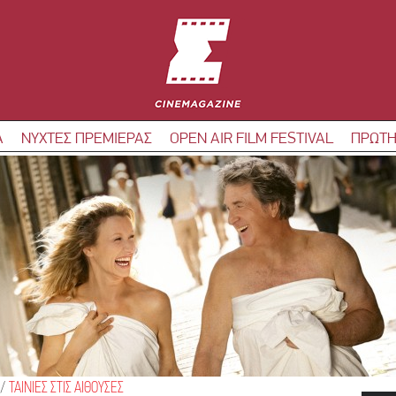
Α
ΝΥΧΤΕΣ ΠΡΕΜΙΕΡΑΣ
OPEN AIR FILM FESTIVAL
ΠΡΩΤΗ
/
ΤΑΙΝΙΕΣ ΣΤΙΣ ΑΙΘΟΥΣΕΣ