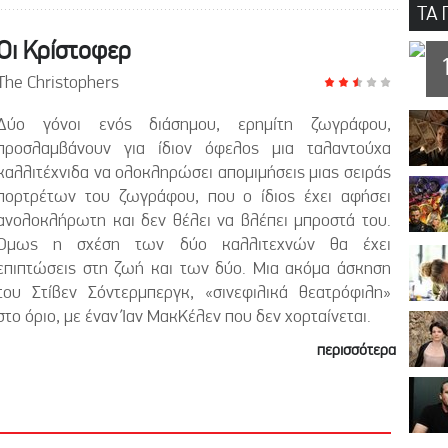
ΤΑ 
Οι Κρίστοφερ
The Christophers
Δύο γόνοι ενός διάσημου, ερημίτη ζωγράφου,
προσλαμβάνουν για ίδιον όφελος μια ταλαντούχα
καλλιτέχνιδα να ολοκληρώσει απομιμήσεις μιας σειράς
πορτρέτων του ζωγράφου, που ο ίδιος έχει αφήσει
ανολοκλήρωτη και δεν θέλει να βλέπει μπροστά του.
Όμως η σχέση των δύο καλλιτεχνών θα έχει
επιπτώσεις στη ζωή και των δύο. Μια ακόμα άσκηση
του Στίβεν Σόντερμπεργκ, «σινεφιλικά θεατρόφιλη»
στο όριο, με έναν Ίαν ΜακΚέλεν που δεν χορταίνεται.
περισσότερα