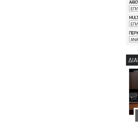
ΑΙΘΟ
MULT
ΠΕΡ
ΔΙΑ