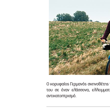
O κορυφαίος Γερμανός σκηνοθέτης 
του σε έναν ελάσσονα, ελλειμματ
αντικατοπτρισμό.