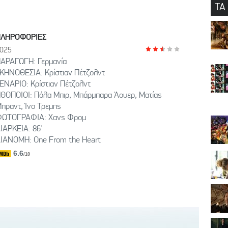
ΤΑ
ΠΛΗΡΟΦΟΡΙΕΣ
025
ΑΡΑΓΩΓΗ: Γερμανία
ΚΗΝΟΘΕΣΙΑ: Κρίστιαν Πέτζολντ
ΕΝΑΡΙΟ: Κρίστιαν Πέτζολντ
ΘΟΠΟΙΟΙ: Πόλα Μπιρ, Μπάρμπαρα Άουερ, Ματίας
πραντ, Ίνο Τρεμπς
ΩΤΟΓΡΑΦΙΑ: Χανς Φρομ
ΙΑΡΚΕΙΑ: 86'
ΙΑΝΟΜΗ: One From the Heart
6.6
/10