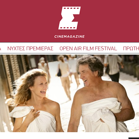
Α
ΝΥΧΤΕΣ ΠΡΕΜΙΕΡΑΣ
OPEN AIR FILM FESTIVAL
ΠΡΩΤΗ