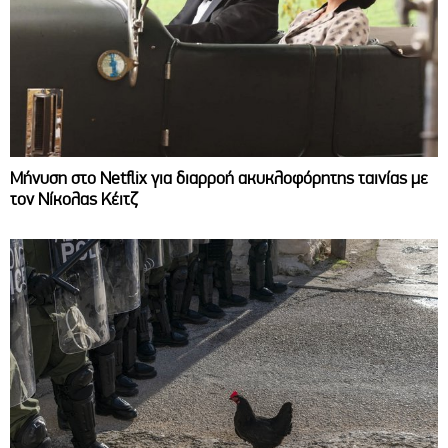
Μήνυση στο Netflix για διαρροή ακυκλοφόρητης ταινίας με
τον Νίκολας Κέιτζ