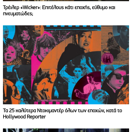
Τρέιλερ «Wicker»: Επιτέλους κάτι εποχής, εύθυμο και
πνευματώδες;
Τα 25 καλύτερα Ντοκιμαντέρ όλων των εποχών, κατά το
Hollywood Reporter