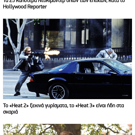
Τα 25 καλύτερα Ντοκιμαντέρ όλων των εποχών, κατά το
Hollywood Reporter
Το «Heat 2» ξεκινά γυρίσματα, το «Heat 3» είναι ήδη στα
σκαριά