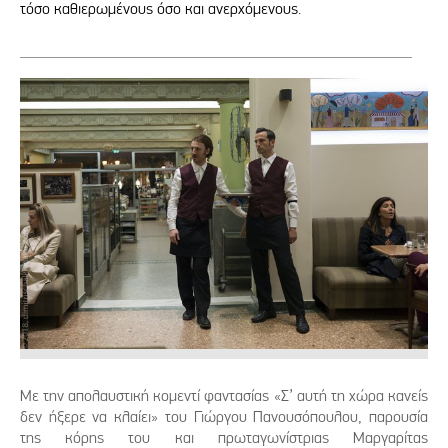
τόσο καθιερωμένους όσο και ανερχόμενους.
Με την απολαυστική κομεντί φαντασίας «Σ’ αυτή τη χώρα κανείς
δεν ήξερε να κλαίει» του Γιώργου Πανουσόπουλου, παρουσία
της κόρης του και πρωταγωνίστριας Μαργαρίτας