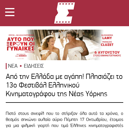
ΝΕΑ
ΕΙΔΗΣΕΙΣ
Από την Ελλάδα με αγάπη! Πλησιάζει το
13ο Φεστιβάλ Ελληνικού
Κινηματογράφου της Νέας Υόρκης
Πιστό στους σινεφίλ που το στήριξαν όλα αυτά τα χρόνια, ο
θεσμός σηκώνει αυλαία αύριο Πέμπτη 17 Οκτωβρίου, έτοιμος
για μια φιλμική γιορτή που τιμά Έλληνες κινηματογραφιστές