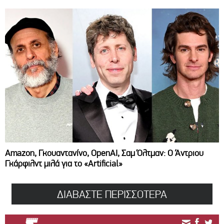
Amazon, Γκουαντανίνο, OpenAI, Σαμ Όλτμαν: Ο Άντριου
Γκάρφιλντ μιλά για το «Artificial»
ΔΙΑΒΑΣΤΕ ΠΕΡΙΣΣΟΤΕΡΑ