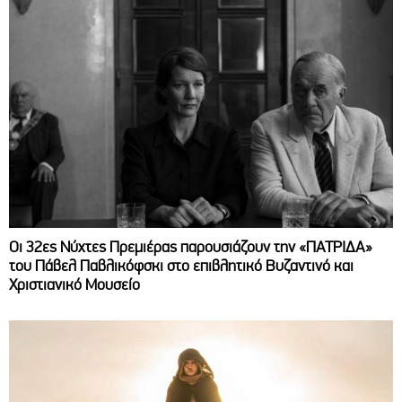
Οι 32ες Νύχτες Πρεμιέρας παρουσιάζουν την «ΠΑΤΡΙΔΑ»
του Πάβελ Παβλικόφσκι στο επιβλητικό Βυζαντινό και
Χριστιανικό Μουσείο