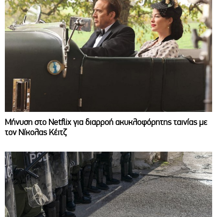
Μήνυση στο Netflix για διαρροή ακυκλοφόρητης ταινίας με
τον Νίκολας Κέιτζ