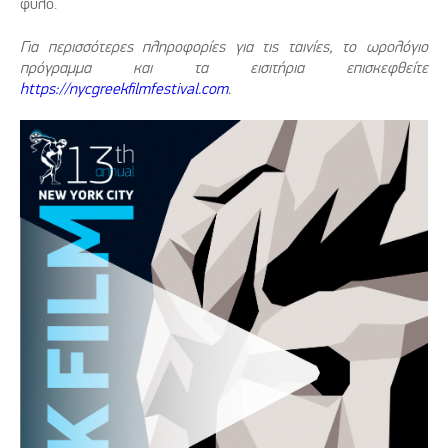
φύλο.
Για περισσότερες πληροφορίες για τις ταινίες, το ωρολόγιο
πρόγραμμα και τα εισιτήρια επισκεφθείτε
https://nycgreekfilmfestival.com
.