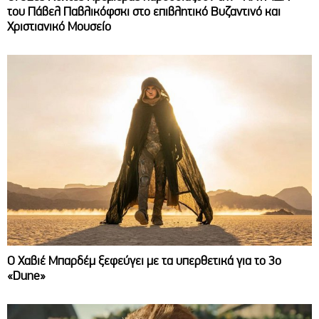
του Πάβελ Παβλικόφσκι στο επιβλητικό Βυζαντινό και
Χριστιανικό Μουσείο
O Χαβιέ Μπαρδέμ ξεφεύγει με τα υπερθετικά για το 3ο
«Dune»