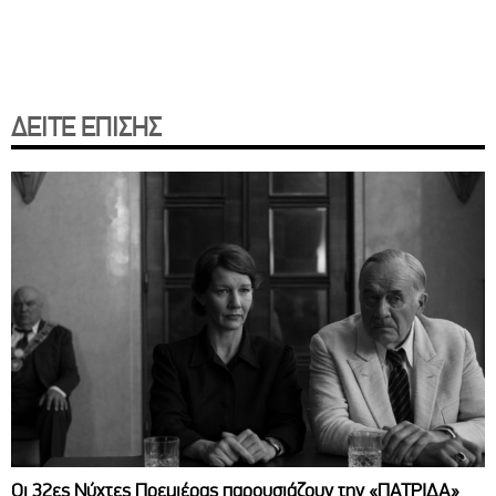
ΔΕΙΤΕ ΕΠΙΣΗΣ
Οι 32ες Νύχτες Πρεμιέρας παρουσιάζουν την «ΠΑΤΡΙΔΑ»