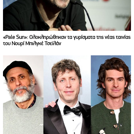
«Pale Sun»: Ολοκληρώθηκαν τα γυρίσματα της νέας ταινίας
του Νουρί Μπιλγκέ Τσεϊλάν