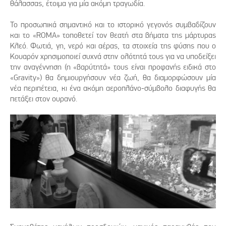
θάλασσας, έτοιμα για μία ακόμη τραγωδία.
Το προσωπικά σημαντικό και το ιστορικό γεγονός συμβαδίζουν
και το «ROMA» τοποθετεί τον θεατή στα βήματα της μάρτυρας
Κλεό. Φωτιά, γη, νερό και αέρας, τα στοιχεία της φύσης που ο
Κουαρόν χρησιμοποιεί συχνά στην ολότητά τους για να υποδείξει
την αναγέννηση (η «βαρύτητά» τους είναι προφανής ειδικά στο
«Gravity») θα δημιουργήσουν νέα ζωή, θα διαμορφώσουν μία
νέα περιπέτεια, κι ένα ακόμη αεροπλάνο-σύμβολο διαφυγής θα
πετάξει στον ουρανό.