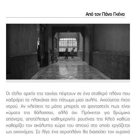
Από τον Πάνο Γκένα
Οι τίτλοι αρχής της ταινίας πέφτουν σε ένα σταθερό πλάνο που
καδράρει τα πλακάκια στο πάτωμα μιας αυλής. Ακούγεται ήχος
νερού. Αν κλείσεις τα μάτια μπορείς να φανταστείς πως είναι
κύματα της θάλασσας, αλλά όχι. Πρόκειται για βρώμικα
απόνερα, αποτέλεσμα καθημερινής ρουτίνας της Κλεό καθώς
καθαρίζει τον ακάλυπτο χώρο του σπιτιού στο οποίο εργάζεται
ως οικονόμος. Σε λίγο ένα αεροπλάνο θα διασχίσει τον ουρανό