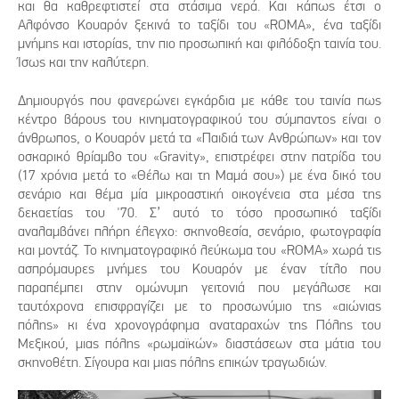
και θα καθρεφτιστεί στα στάσιμα νερά. Και κάπως έτσι ο
Αλφόνσο Κουαρόν ξεκινά το ταξίδι του «ROMA», ένα ταξίδι
μνήμης και ιστορίας, την πιο προσωπική και φιλόδοξη ταινία του.
Ίσως και την καλύτερη.
Δημιουργός που φανερώνει εγκάρδια με κάθε του ταινία πως
κέντρο βάρους του κινηματογραφικού του σύμπαντος είναι ο
άνθρωπος, ο Κουαρόν μετά τα «Παιδιά των Ανθρώπων» και τον
οσκαρικό θρίαμβο του «Gravity», επιστρέφει στην πατρίδα του
(17 χρόνια μετά το «Θέλω και τη Μαμά σου») με ένα δικό του
σενάριο και θέμα μία μικροαστική οικογένεια στα μέσα της
δεκαετίας του '70. Σ’ αυτό το τόσο προσωπικό ταξίδι
αναλαμβάνει πλήρη έλεγχο: σκηνοθεσία, σενάριο, φωτογραφία
και μοντάζ. Το κινηματογραφικό λεύκωμα του «ROMA» χωρά τις
ασπρόμαυρες μνήμες του Κουαρόν με έναν τίτλο που
παραπέμπει στην ομώνυμη γειτονιά που μεγάλωσε και
ταυτόχρονα επισφραγίζει με το προσωνύμιο της «αιώνιας
πόλης» κι ένα χρονογράφημα αναταραχών της Πόλης του
Μεξικού, μιας πόλης «ρωμαϊκών» διαστάσεων στα μάτια του
σκηνοθέτη. Σίγουρα και μιας πόλης επικών τραγωδιών.