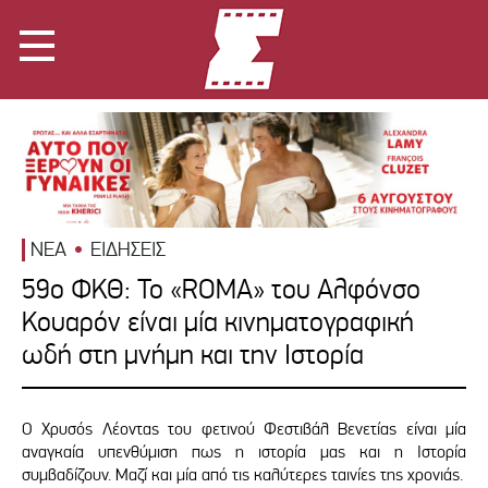
ΝΕΑ
ΕΙΔΗΣΕΙΣ
59o ΦΚΘ: Το «ROMA» του Αλφόνσο
Κουαρόν είναι μία κινηματογραφική
ωδή στη μνήμη και την Ιστορία
Ο Χρυσός Λέοντας του φετινού Φεστιβάλ Βενετίας είναι μία
αναγκαία υπενθύμιση πως η ιστορία μας και η Ιστορία
συμβαδίζουν. Μαζί και μία από τις καλύτερες ταινίες της χρονιάς.