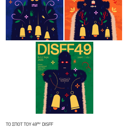
ου
ΤΟ ΣΠΟΤ ΤΟΥ 49
DISFF