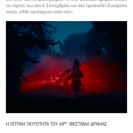
τις πόρτες του στις 6 Σεπτεμβρίου και σας προσκαλεί. Ευχάριστα
οικείο, αλλά ταυτόχρονα τόσο νέο!».
ου
Η ΟΠΤΙΚΗ ΤΑΥΤΟΤΗΤΑ ΤΟΥ 49
ΦΕΣΤΙΒΑΛ ΔΡΑΜΑΣ