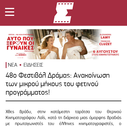
ΝΕΑ
ΕΙΔΗΣΕΙΣ
48ο Φεστιβάλ Δράμας: Ανακοίνωση
των μικρού μήκους του φετινού
προγράμματος!
Χθες βράδυ, στην κατάμεστη ταράτσα του Θερινού
Κινηματογράφου Λαΐς, κατά τη διάρκεια μιας όμορφης βραδιάς
με πρωταγωνιστές του έλληνες κινηματογραφιστές, ο