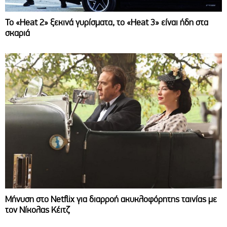
Το «Heat 2» ξεκινά γυρίσματα, το «Heat 3» είναι ήδη στα
σκαριά
Μήνυση στο Netflix για διαρροή ακυκλοφόρητης ταινίας με
τον Νίκολας Κέιτζ