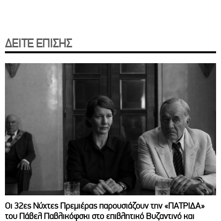
ΔΕΙΤΕ ΕΠΙΣΗΣ
Οι 32ες Νύχτες Πρεμιέρας παρουσιάζουν την «ΠΑΤΡΙΔΑ»
του Πάβελ Παβλικόφσκι στο επιβλητικό Βυζαντινό και