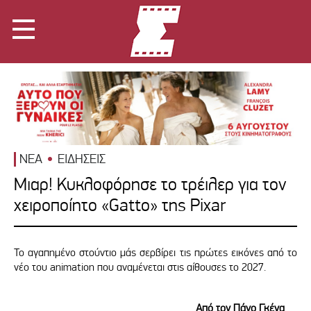
ΝΕΑ
ΕΙΔΗΣΕΙΣ
Mιαρ! Κυκλοφόρησε το τρέιλερ για τον
χειροποίητο «Gatto» της Pixar
Το αγαπημένο στούντιο μάς σερβίρει τις πρώτες εικόνες από το
νέο του animation που αναμένεται στις αίθουσες το 2027.
Από τον Πάνο Γκένα