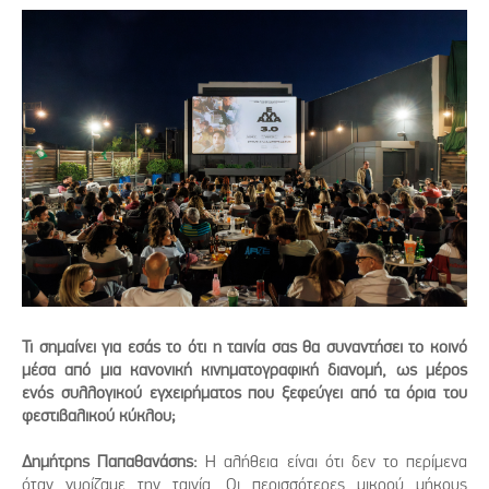
Τι σημαίνει για εσάς το ότι η ταινία σας θα συναντήσει το κοινό
μέσα από μια κανονική κινηματογραφική διανομή, ως μέρος
ενός συλλογικού εγχειρήματος που ξεφεύγει από τα όρια του
φεστιβαλικού κύκλου;
Δημήτρης Παπαθανάσης:
Η αλήθεια είναι ότι δεν το περίμενα
όταν γυρίζαμε την ταινία. Οι περισσότερες μικρού μήκους