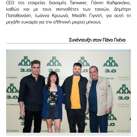
CEO της εταιρείας διανομής Tanweer, Γιάννη Καλφακάκο,
καθώς και με τους σκηνοθέτες των ταινιών, Δημήτρη
Παπαθανάση, Ιωάννα Κρυωνά, Μιχάλη Γιγιντή, για αυτή τη
μεγάλη ευκαιρία για την ελληνική μικρού μήκους.
Συνέντευξη στον Πάνο Γκένα