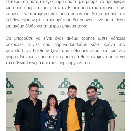
Πιστεύω ότι αυτό το εγχείρημα από τη μια μπορεί να προσφέρει
μια πολύ όμορφη εμπειρία στον θεατή αλλά ταυτόχρονα, ίσως
μπορέσει να καταφέρει κάτι πολύ σημαντικό. Θα μπορούσε στο
μέλλον εφόσον μια τέτοια πρόταση λειτουργήσει, να αποτελέσει
μια ακόμα δίοδο για τη μικρού μήκους ταινία.
Θα μπορούσε να είναι ένας ακόμα τρόπος ώστε κάποιες
υπέροχες ταινίες που παρακολουθούμε κάθε χρόνο στα
φεστιβάλ, να βρεθούν ξανά στις αίθουσες μέσα από μια νέα
φόρμα διανομής και αυτή η προοπτική θα ήταν φανταστική για
το ελληνικό σινεμά και τους δημιουργούς του.