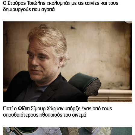
Ο Σταύρος Τσιώλης «κολυμπά» με τις ταινίες και τους
δημιουργούς που αγαπά
Γιατί ο Φίλιπ Σίμουρ Χόφμαν υπήρξε ένας από τους
σπουδαιότερους ηθοποιούς του σινεμά