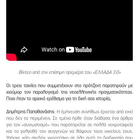
Βίντεο από την επίσημη πρεμιέρα του «ΕΛΛΑΔΑ 3.0»
Οι τρεις ταινίες που συμμετέχουν στο πρότζεκτ παρατηρούν με
χιούμορ τον παραλογισμό της νεοελληνικής πραγματικότητας.
Ποιο ήταν το αρχικό ερέθισμα για τη δική σας ιστορία;
Δημήτρης Παπαθανάσης:
Η έμπνευση συνήθως έρχεται από εκεί
που δεν το περιμένεις. Σε εμένα ήρθε όταν διάβασα ένα άρθρο
για τον «συνωστισμό» που παρατηρείται σε πολλά νεκροταφεία
και το γολγοθά τον συγγενών να θάψουν τους οικείους τους.
Υπήρχε κάτι σχεδόν γκροτέσκο σε όλη αυτή τη διαδικασία που