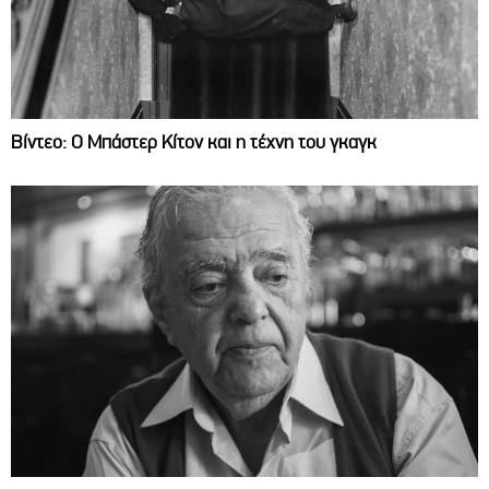
Βίντεο: Ο Μπάστερ Κίτον και η τέχνη του γκαγκ