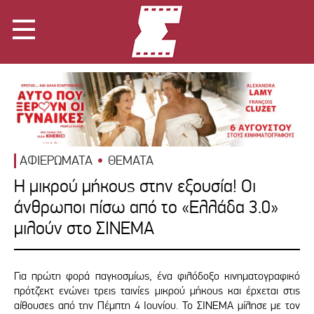
ΑΦΙΕΡΩΜΑΤΑ
ΘΕΜΑΤΑ
Η μικρού μήκους στην εξουσία! Οι
άνθρωποι πίσω από το «Ελλάδα 3.0»
μιλούν στο ΣΙΝΕΜΑ
Για πρώτη φορά παγκοσμίως, ένα φιλόδοξο κινηματογραφικό
πρότζεκτ ενώνει τρεις ταινίες μικρού μήκους και έρχεται στις
αίθουσες από την Πέμπτη 4 Ιουνίου. Το ΣΙΝΕΜΑ μίλησε με τον